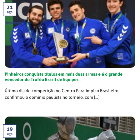
21
ago
Pinheiros conquista títulos em mais duas armas e é o grande
vencedor do Troféu Brasil de Equipes
Último dia de competição no Centro Paralímpico Brasileiro
confirmou o domínio paulista no torneio, com [...]
19
ago