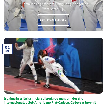
Mundial de Esgrima, em Hong Kong, chegou ao
fim nesta [...]
CONTINUAR LENDO
→
02
set
Esgrima brasileira inicia a disputa de mais um desafio
internacional: o Sul-Americano Pré-Cadete, Cadete e Juvenil