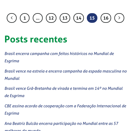
1
…
12
13
14
15
16
Posts recentes
Brasil encerra campanha com feitos históricos no Mundial de
Esgrima
Brasil vence na estreia e encerra campanha da espada masculina no
Mundial
Brasil vence Grã-Bretanha de virada e termina em 14º no Mundial
de Esgrima
CBE assina acordo de cooperação com a Federação Internacional de
Esgrima
Ana Beatriz Bulcão encerra participação no Mundial entre as 57
melhores do mundo