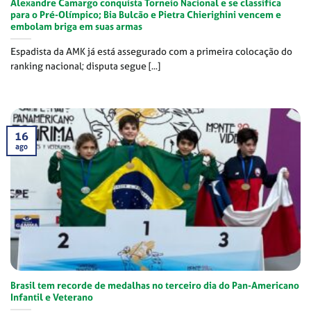
Alexandre Camargo conquista Torneio Nacional e se classifica
para o Pré-Olímpico; Bia Bulcão e Pietra Chierighini vencem e
embolam briga em suas armas
Espadista da AMK já está assegurado com a primeira colocação do
ranking nacional; disputa segue [...]
16
ago
Brasil tem recorde de medalhas no terceiro dia do Pan-Americano
Infantil e Veterano