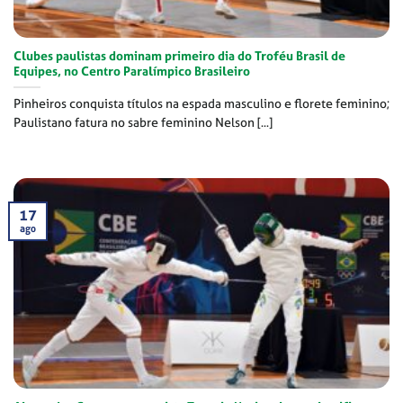
Clubes paulistas dominam primeiro dia do Troféu Brasil de
Equipes, no Centro Paralímpico Brasileiro
Pinheiros conquista títulos na espada masculino e florete feminino;
Paulistano fatura no sabre feminino Nelson [...]
17
ago