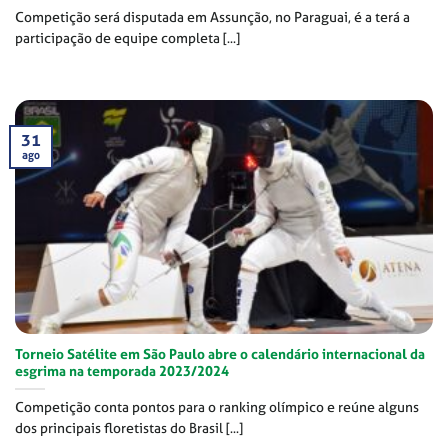
Competição será disputada em Assunção, no Paraguai, é a terá a
participação de equipe completa [...]
31
ago
Torneio Satélite em São Paulo abre o calendário internacional da
esgrima na temporada 2023/2024
Competição conta pontos para o ranking olímpico e reúne alguns
dos principais floretistas do Brasil [...]