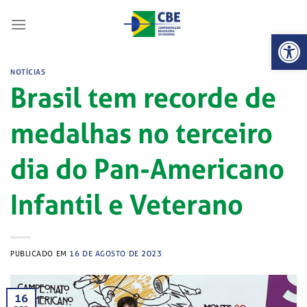
Skip
to
Abrir 
content
NOTÍCIAS
Brasil tem recorde de
medalhas no terceiro
dia do Pan-Americano
Infantil e Veterano
PUBLICADO EM
16 DE AGOSTO DE 2023
16