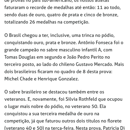
faturaram o recorde de medalhas até então: 11 ao todo,
sendo duas de ouro, quatro de prata e cinco de bronze,
totalizando 26 medalhas na competição.
O Brasil chegou a ter, inclusive, uma trinca no pódio,
conquistando ouro, prata e bronze. Antônio Fonseca foi o
grande campeão no sabre masculino infantil A, com
Tomas Douglas em segundo e João Pedro Perito no
terceiro posto, ao lado do chileno Gustavo Mercado. Mais
dois brasileiros ficaram no quadro de 8 desta prova:
Michel Chade e Henrique Gonzalez.
O sabre brasileiro se destacou também entre os
veteranos. E, novamente, foi Silvia Rothfeld que ocupou
o lugar mais nobre do pódio, no veterano 50. Ela
conquistou a sua terceira medalha de ouro na
competição, já que faturou outros dois títulos no florete
(veterano 40 e 50) na terça-feira. Nesta prova, Patricia Di