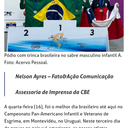
Pódio com trinca brasileira no sabre masculino infantil A.
Foto: Acervo Pessoal.
Nelson Ayres – Fato&Ação Comunicação
Assessoria de Imprensa da CBE
A quarta-feira (16), foi o melhor dia brasileiro até aqui no
Campeonato Pan-Americano Infantil e Veterano de
Esgrima, em Montevidéu, no Uruguai. Neste terceiro dia
de provas no país sul-americano, os nossos atletas