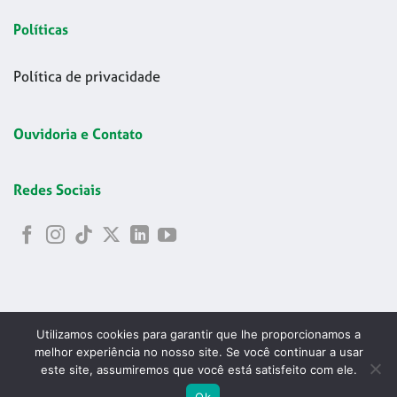
Políticas
Política de privacidade
Ouvidoria e Contato
Redes Sociais
Utilizamos cookies para garantir que lhe proporcionamos a
melhor experiência no nosso site. Se você continuar a usar
este site, assumiremos que você está satisfeito com ele.
Copyright 2026 © Codelapa | 2024 Confederação Brasileira de
ABRIR