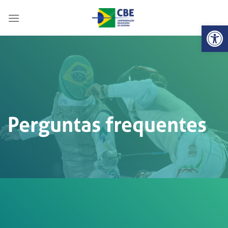
Skip
to
Abrir 
content
Perguntas frequentes