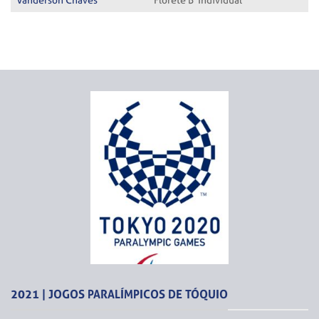
Vanderson Chaves
Florete B Individual
2021 | JOGOS PARALÍMPICOS DE TÓQUIO