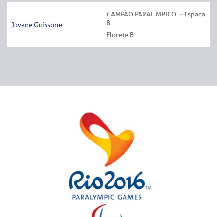
CAMPÃO PARALÍMPICO – Espada
B
Jovane Guissone
Florete B