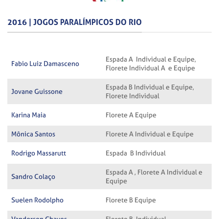
2016 | JOGOS PARALÍMPICOS DO RIO
Espada A Individual e Equipe,
Fabio Luiz Damasceno
Florete Individual A e Equipe
Espada B Individual e Equipe,
Jovane Guissone
Florete Individual
Karina Maia
Florete A Equipe
Mônica Santos
Florete A Individual e Equipe
Rodrigo Massarutt
Espada B Individual
Espada A , Florete A Individual e
Sandro Colaço
Equipe
Suelen Rodolpho
Florete B Equipe