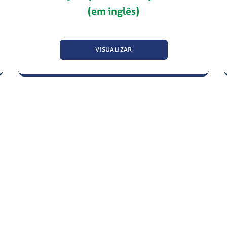
(em inglês)
VISUALIZAR