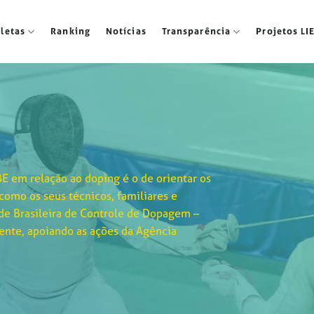
tletas
Ranking
Notícias
Transparência
Projetos LI
E em relação ao doping é o de orientar os
como os seus técnicos, familiares e
de Brasileira de Controle de Dopagem –
ente, apoiando as ações da Agência