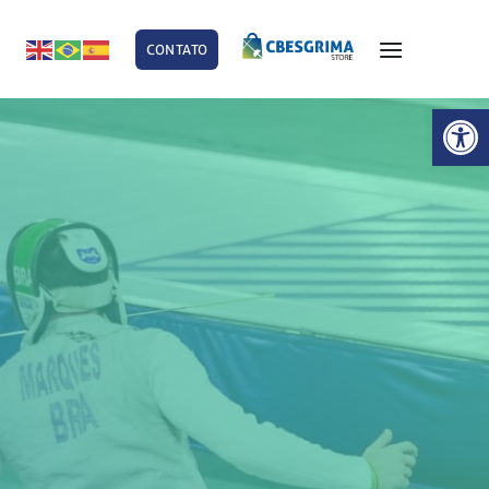
CONTATO
E
Abrir 