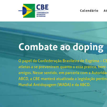
Skip
to
Calendário
A
content
Combate ao doping
O papel da Confederação Brasileira de Esgrima – CB
atletas a se prevenirem quanto a essa prática, bem 
amigos. Nesse sentido, em parceria com a Autorida
ABCD, a CBE manterá atualizada a legislação pertin
Mundial Antidopagem (WADA) e da ABCD.