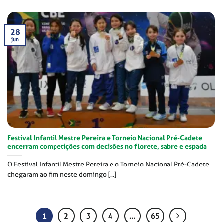
28
jun
Festival Infantil Mestre Pereira e Torneio Nacional Pré-Cadete
encerram competições com decisões no florete, sabre e espada
O Festival Infantil Mestre Pereira e o Torneio Nacional Pré-Cadete
chegaram ao fim neste domingo [...]
1
2
3
4
…
65