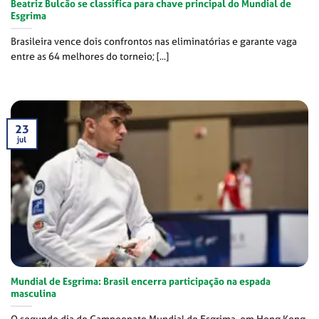
Beatriz Bulcão se classifica para chave principal do Mundial de
Esgrima
Brasileira vence dois confrontos nas eliminatórias e garante vaga
entre as 64 melhores do torneio; [...]
23
jul
Mundial de Esgrima: Brasil encerra participação na espada
masculina
O segundo dia do Campeonato Mundial de Esgrima, em Hong Kong,