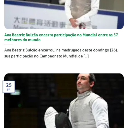
Ana Beatriz Bulcão encerra participação no Mundial entre as 57
melhores do mundo
Ana Beatriz Bulcão encerrou, na madrugada deste domingo (26),
sua participação no Campeonato Mundial de [...]
25
jul