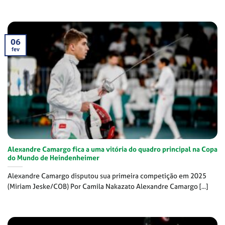
06
fev
Alexandre Camargo fica a uma vitória do quadro principal na Copa
do Mundo de Heindenheimer
Alexandre Camargo disputou sua primeira competição em 2025
(Miriam Jeske/COB) Por Camila Nakazato Alexandre Camargo [...]