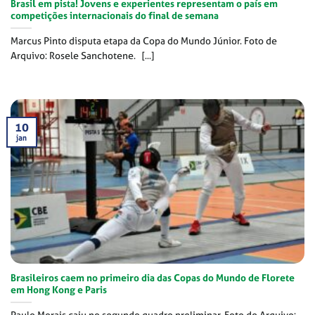
Brasil em pista! Jovens e experientes representam o país em
competições internacionais do final de semana
Marcus Pinto disputa etapa da Copa do Mundo Júnior. Foto de
Arquivo: Rosele Sanchotene. [...]
10
jan
Brasileiros caem no primeiro dia das Copas do Mundo de Florete
em Hong Kong e Paris
Paulo Morais caiu no segundo quadro preliminar. Foto de Arquivo: