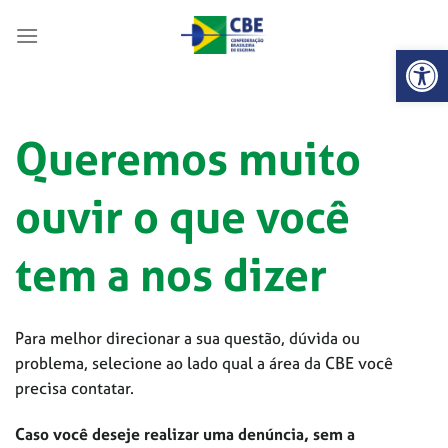
Skip
to
Abrir 
content
Queremos muito
ouvir o que você
tem a nos dizer
Para melhor direcionar a sua questão, dúvida ou
problema, selecione ao lado qual a área da CBE você
precisa contatar.
Caso você deseje realizar uma denúncia, sem a