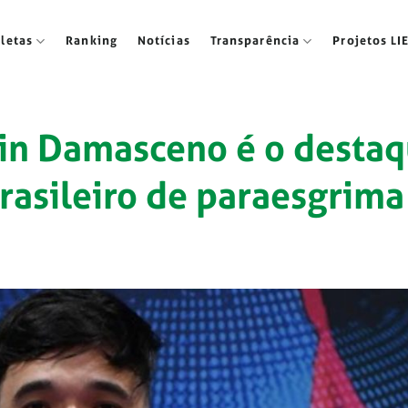
tletas
Ranking
Notícias
Transparência
Projetos LI
vin Damasceno é o desta
rasileiro de paraesgrima