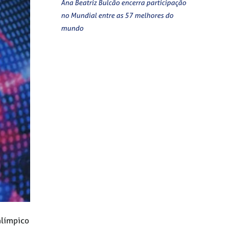
Ana Beatriz Bulcão encerra participação
no Mundial entre as 57 melhores do
mundo
alímpico