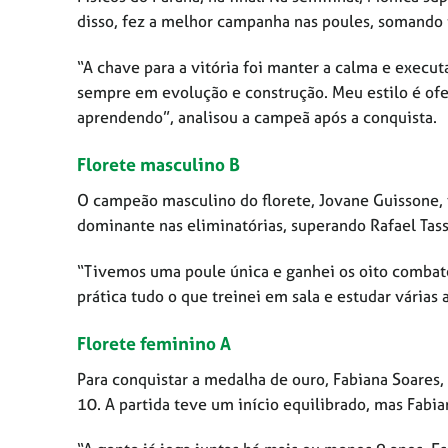
disso, fez a melhor campanha nas poules, somando t
“A chave para a vitória foi manter a calma e execut
sempre em evolução e construção. Meu estilo é ofen
aprendendo”, analisou a campeã após a conquista.
Florete masculino B
O campeão masculino do florete, Jovane Guissone,
dominante nas eliminatórias, superando Rafael Tass
“Tivemos uma poule única e ganhei os oito combate
prática tudo o que treinei em sala e estudar vária
Florete feminino A
Para conquistar a medalha de ouro, Fabiana Soares,
10. A partida teve um início equilibrado, mas Fabian