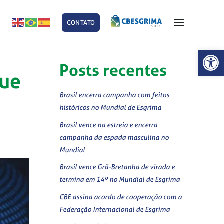
CONTATO
E
Abrir 
Posts recentes
que
Brasil encerra campanha com feitos
históricos no Mundial de Esgrima
Brasil vence na estreia e encerra
campanha da espada masculina no
Mundial
Brasil vence Grã-Bretanha de virada e
termina em 14º no Mundial de Esgrima
CBE assina acordo de cooperação com a
Federação Internacional de Esgrima