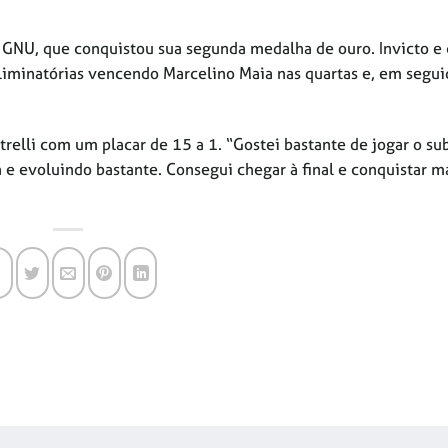
 GNU, que conquistou sua segunda medalha de ouro. Invicto e
iminatórias vencendo Marcelino Maia nas quartas e, em segui
elli com um placar de 15 a 1. “Gostei bastante de jogar o su
 e evoluindo bastante. Consegui chegar à final e conquistar m