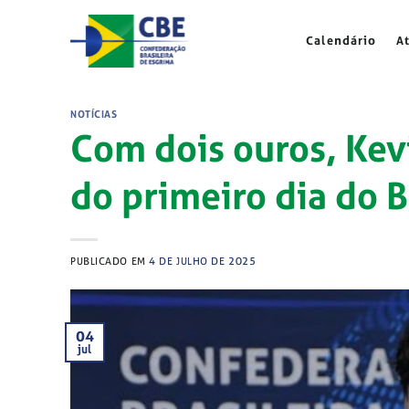
Skip
to
Calendário
A
content
NOTÍCIAS
Com dois ouros, Ke
do primeiro dia do B
PUBLICADO EM
4 DE JULHO DE 2025
04
jul