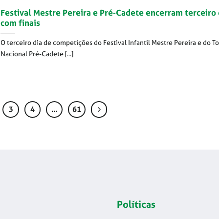
Festival Mestre Pereira e Pré-Cadete encerram terceiro 
com finais
O terceiro dia de competições do Festival Infantil Mestre Pereira e do T
Nacional Pré-Cadete [...]
3
4
…
61
Políticas