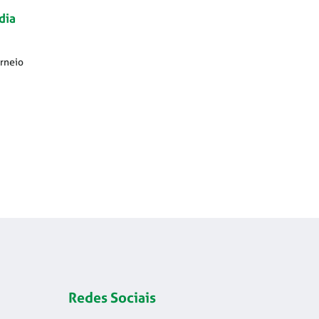
dia
orneio
Redes Sociais