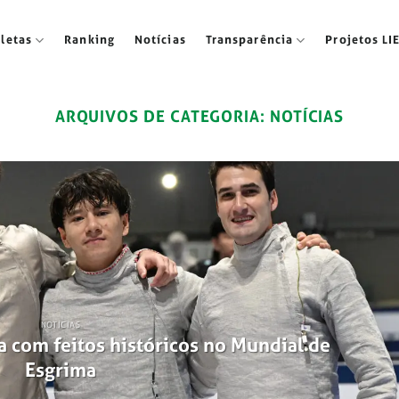
tletas
Ranking
Notícias
Transparência
Projetos LI
ARQUIVOS DE CATEGORIA:
NOTÍCIAS
NOTÍCIAS
a com feitos históricos no Mundial de
Esgrima