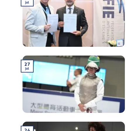
jul
27
jul
24