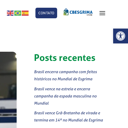
CONTATO
E
Abrir 
Posts recentes
Brasil encerra campanha com feitos
históricos no Mundial de Esgrima
Brasil vence na estreia e encerra
campanha da espada masculina no
Mundial
Brasil vence Grã-Bretanha de virada e
termina em 14º no Mundial de Esgrima