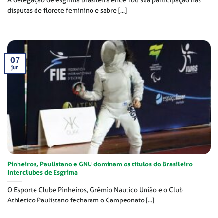
A delegação de esgrima brasileira encerrou sua participação nas
disputas de florete feminino e sabre [...]
07
jun
Pinheiros, Paulistano e GNU dominam os títulos do Brasileiro
Interclubes de Esgrima
O Esporte Clube Pinheiros, Grêmio Nautico União e o Club
Athletico Paulistano fecharam o Campeonato [...]