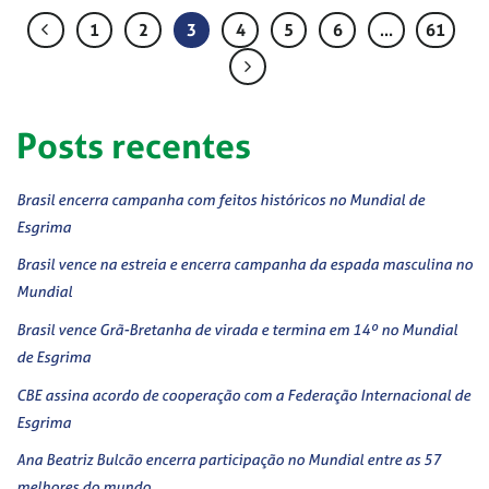
1
2
3
4
5
6
…
61
Posts recentes
Brasil encerra campanha com feitos históricos no Mundial de
Esgrima
Brasil vence na estreia e encerra campanha da espada masculina no
Mundial
Brasil vence Grã-Bretanha de virada e termina em 14º no Mundial
de Esgrima
CBE assina acordo de cooperação com a Federação Internacional de
Esgrima
Ana Beatriz Bulcão encerra participação no Mundial entre as 57
melhores do mundo