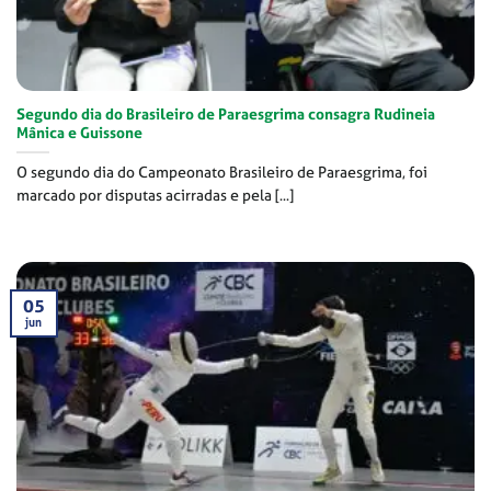
Segundo dia do Brasileiro de Paraesgrima consagra Rudineia
Mânica e Guissone
O segundo dia do Campeonato Brasileiro de Paraesgrima, foi
marcado por disputas acirradas e pela [...]
05
jun