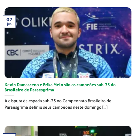
07
jun
Kevin Damasceno e Erika Melo são os campeões sub-23 do
Brasileiro de Paraesgrima
A disputa da espada sub-23 no Campeonato Brasileiro de
Paraesgrima definiu seus campeões neste domingo [...]