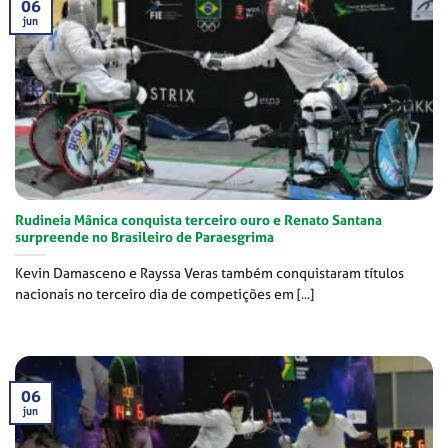
06
jun
Rudineia Mânica conquista terceiro ouro e Renato Santana
surpreende no Brasileiro de Paraesgrima
Kevin Damasceno e Rayssa Veras também conquistaram títulos
nacionais no terceiro dia de competições em [...]
06
jun