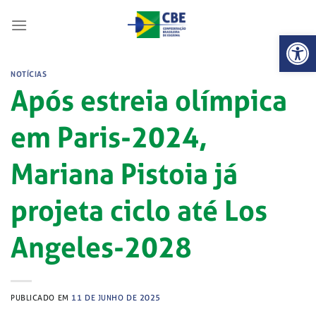
Skip
to
Abrir 
content
NOTÍCIAS
Após estreia olímpica
em Paris-2024,
Mariana Pistoia já
projeta ciclo até Los
Angeles-2028
PUBLICADO EM
11 DE JUNHO DE 2025