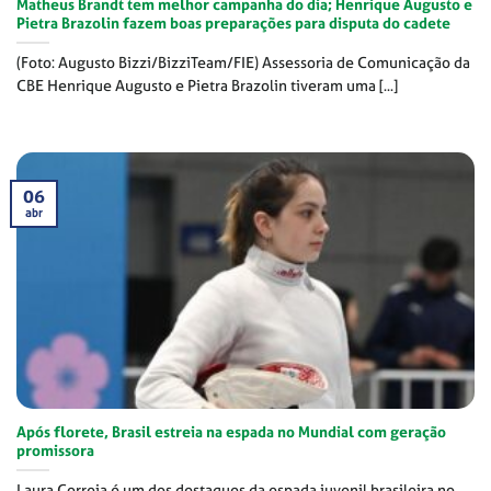
Matheus Brandt tem melhor campanha do dia; Henrique Augusto e
Pietra Brazolin fazem boas preparações para disputa do cadete
(Foto: Augusto Bizzi/BizziTeam/FIE) Assessoria de Comunicação da
CBE Henrique Augusto e Pietra Brazolin tiveram uma [...]
06
abr
Após florete, Brasil estreia na espada no Mundial com geração
promissora
Laura Correia é um dos destaques da espada juvenil brasileira no