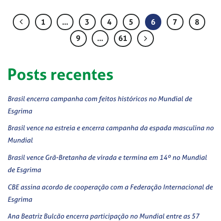
1
…
3
4
5
6
7
8
9
…
61
Posts recentes
Brasil encerra campanha com feitos históricos no Mundial de
Esgrima
Brasil vence na estreia e encerra campanha da espada masculina no
Mundial
Brasil vence Grã-Bretanha de virada e termina em 14º no Mundial
de Esgrima
CBE assina acordo de cooperação com a Federação Internacional de
Esgrima
Ana Beatriz Bulcão encerra participação no Mundial entre as 57