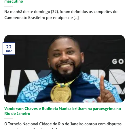
masculino
Na manhã deste domingo (22), foram definidos os campeões do
Campeonato Brasileiro por equipes de [...]
22
mar
Vanderson Chaves e Rudineia Manica brilham na paraesgrima no
Rio de Janeiro
O Torneio Nacional Cidade do Rio de Janeiro contou com disputas