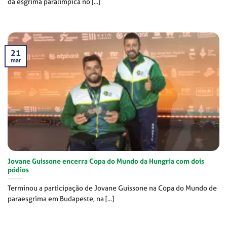
da esgrima paralímpica no [...]
21
mar
Jovane Guissone encerra Copa do Mundo da Hungria com dois
pódios
Terminou a participação de Jovane Guissone na Copa do Mundo de
paraesgrima em Budapeste, na [...]