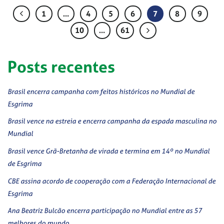
1
…
4
5
6
7
8
9
10
…
61
Posts recentes
Brasil encerra campanha com feitos históricos no Mundial de
Esgrima
Brasil vence na estreia e encerra campanha da espada masculina no
Mundial
Brasil vence Grã-Bretanha de virada e termina em 14º no Mundial
de Esgrima
CBE assina acordo de cooperação com a Federação Internacional de
Esgrima
Ana Beatriz Bulcão encerra participação no Mundial entre as 57
melhores do mundo