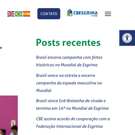
CONTATO
E
Abrir 
Posts recentes
r
Brasil encerra campanha com feitos
históricos no Mundial de Esgrima
Brasil vence na estreia e encerra
campanha da espada masculina no
Mundial
Brasil vence Grã-Bretanha de virada e
termina em 14º no Mundial de Esgrima
CBE assina acordo de cooperação com a
Federação Internacional de Esgrima