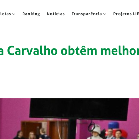
tletas
Ranking
Notícias
Transparência
Projetos LI
ela Carvalho obtêm melho