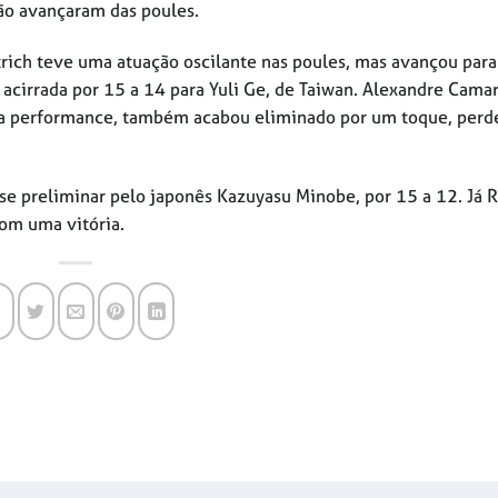
ão avançaram das poules.
rich teve uma atuação oscilante nas poules, mas avançou para
 acirrada por 15 a 14 para Yuli Ge, de Taiwan. Alexandre Cama
boa performance, também acabou eliminado por um toque, per
se preliminar pelo japonês Kazuyasu Minobe, por 15 a 12. Já 
com uma vitória.