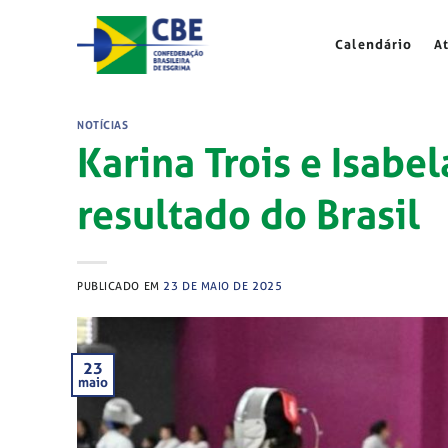
Skip
to
Calendário
A
content
NOTÍCIAS
Karina Trois e Isab
resultado do Brasil
PUBLICADO EM
23 DE MAIO DE 2025
23
maio