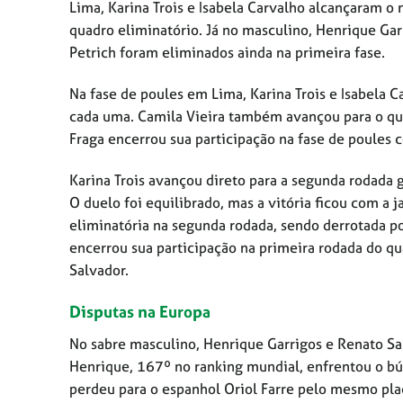
Lima, Karina Trois e Isabela Carvalho alcançaram o
quadro eliminatório. Já no masculino, Henrique Ga
Petrich foram eliminados ainda na primeira fase.
Na fase de poules em Lima, Karina Trois e Isabela C
cada uma. Camila Vieira também avançou para o qua
Fraga encerrou sua participação na fase de poules 
Karina Trois avançou direto para a segunda rodada 
O duelo foi equilibrado, mas a vitória ficou com a
eliminatória na segunda rodada, sendo derrotada p
encerrou sua participação na primeira rodada do qua
Salvador.
Disputas na Europa
No sabre masculino, Henrique Garrigos e Renato Sal
Henrique, 167º no ranking mundial, enfrentou o búl
perdeu para o espanhol Oriol Farre pelo mesmo pl