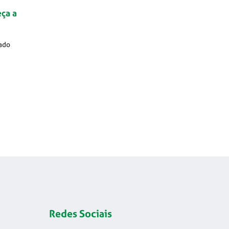
ça a
ado
Redes Sociais