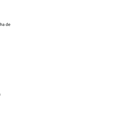
ha de
s