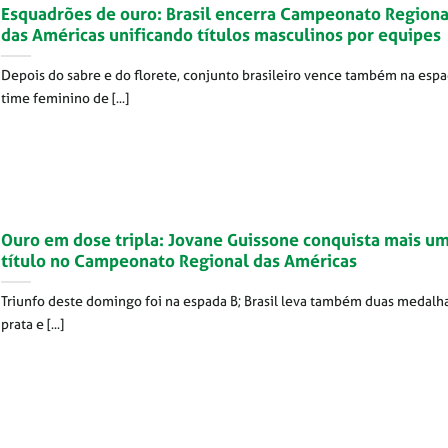
Esquadrões de ouro: Brasil encerra Campeonato Regiona
das Américas unificando títulos masculinos por equipes
Depois do sabre e do florete, conjunto brasileiro vence também na espa
time feminino de [...]
Ouro em dose tripla: Jovane Guissone conquista mais u
título no Campeonato Regional das Américas
Triunfo deste domingo foi na espada B; Brasil leva também duas medalh
prata e [...]