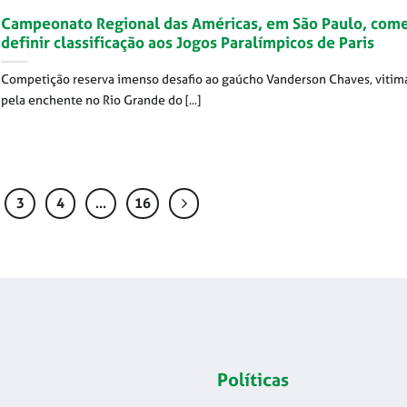
Campeonato Regional das Américas, em São Paulo, come
definir classificação aos Jogos Paralímpicos de Paris
Competição reserva imenso desafio ao gaúcho Vanderson Chaves, vitim
pela enchente no Rio Grande do [...]
3
4
…
16
Políticas