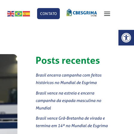
CONTATO
E
Abrir 
Posts recentes
Brasil encerra campanha com feitos
históricos no Mundial de Esgrima
Brasil vence na estreia e encerra
campanha da espada masculina no
Mundial
Brasil vence Grã-Bretanha de virada e
termina em 14º no Mundial de Esgrima