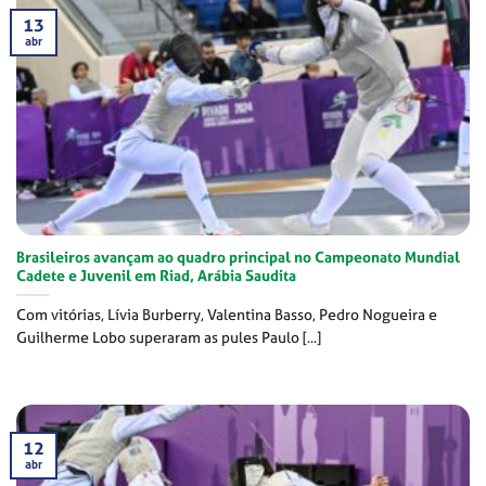
13
abr
Brasileiros avançam ao quadro principal no Campeonato Mundial
Cadete e Juvenil em Riad, Arábia Saudita
Com vitórias, Lívia Burberry, Valentina Basso, Pedro Nogueira e
Guilherme Lobo superaram as pules Paulo [...]
12
abr