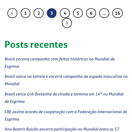
1
2
3
4
5
6
…
16
Posts recentes
Brasil encerra campanha com feitos históricos no Mundial de
Esgrima
Brasil vence na estreia e encerra campanha da espada masculina no
Mundial
Brasil vence Grã-Bretanha de virada e termina em 14º no Mundial
de Esgrima
CBE assina acordo de cooperação com a Federação Internacional de
Esgrima
Ana Beatriz Bulcão encerra participação no Mundial entre as 57