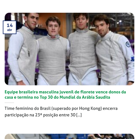
14
abr
Equipe brasileira masculina juvenil de florete vence donos da
casa e termina no Top 30 do Mundial da Arábia Saudita
Time feminino do Brasil (superado por Hong Kong) encerra
participação na 23ª posição entre 30 [...]