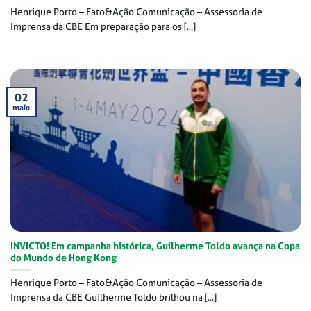
Henrique Porto – Fato&Ação Comunicação – Assessoria de
Imprensa da CBE Em preparação para os [...]
02
maio
INVICTO! Em campanha histórica, Guilherme Toldo avança na Copa
do Mundo de Hong Kong
Henrique Porto – Fato&Ação Comunicação – Assessoria de
Imprensa da CBE Guilherme Toldo brilhou na [...]