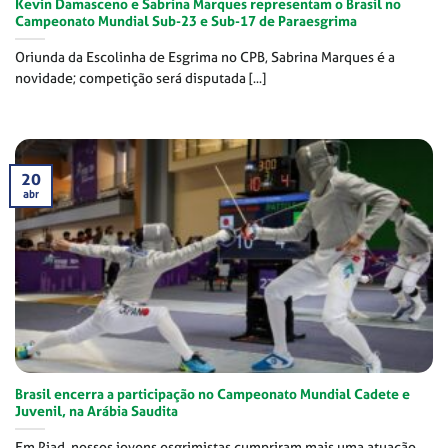
Kevin Damasceno e Sabrina Marques representam o Brasil no
Campeonato Mundial Sub-23 e Sub-17 de Paraesgrima
Oriunda da Escolinha de Esgrima no CPB, Sabrina Marques é a
novidade; competição será disputada [...]
20
abr
Brasil encerra a participação no Campeonato Mundial Cadete e
Juvenil, na Arábia Saudita
Em Riad, nossos jovens esgrimistas cumpriram mais uma atuação