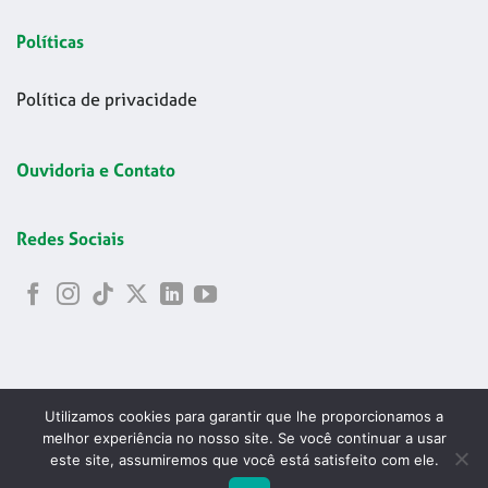
Políticas
Política de privacidade
Ouvidoria e Contato
Redes Sociais
Utilizamos cookies para garantir que lhe proporcionamos a
melhor experiência no nosso site. Se você continuar a usar
este site, assumiremos que você está satisfeito com ele.
Copyright 2026 © Codelapa | 2024 Confederação Brasileira de
ABRIR