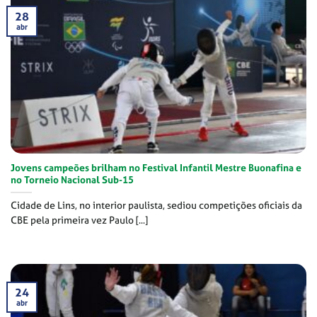
28
abr
Jovens campeões brilham no Festival Infantil Mestre Buonafina e
no Torneio Nacional Sub-15
Cidade de Lins, no interior paulista, sediou competições oficiais da
CBE pela primeira vez Paulo [...]
24
abr