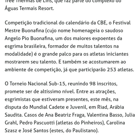
Tree Thermas de Lins, que faz parte do complexo do
Águas Termais Resort.
Competição tradicional do calendário da CBE, o Festival
Mestre Buonafina (cujo nome homenageia o saudoso
Angelo Pio Buonafina, um dos maiores expoentes da
esgrima brasileira, formador de muitos talentos na
modalidade) é o grande palco para os atletas iniciantes
mostrarem seu talento. E também se acostumarem ao
ambiente de competição, já que participarão 253 atletas.
O Torneio Nacional Sub-15, reunindo 98 inscritos,
promete ser de altíssimo nível. Entre as atrações,
esgrimistas que estiveram presentes, este mês, na
disputa do Mundial Cadete e Juvenil, em Riad, Arábia
Saudita. Casos de Ana Beatriz Fraga, Valentina Basso, Julia
Grahl, Pedro Pascuotti (atletas do Pinheiros), Carolina
Szasz e José Santos (estes, do Paulistano).