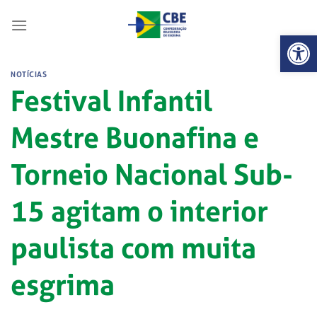
Skip
to
Abrir 
content
NOTÍCIAS
Festival Infantil
Mestre Buonafina e
Torneio Nacional Sub-
15 agitam o interior
paulista com muita
esgrima