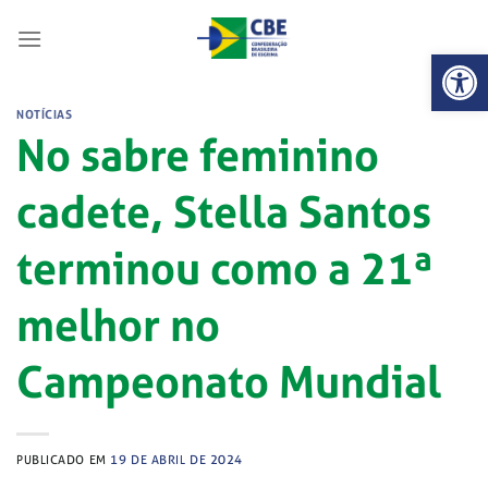
Skip
to
Abrir 
content
NOTÍCIAS
No sabre feminino
cadete, Stella Santos
terminou como a 21ª
melhor no
Campeonato Mundial
PUBLICADO EM
19 DE ABRIL DE 2024