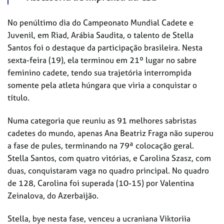
No penúltimo dia do Campeonato Mundial Cadete e
Juvenil, em Riad, Arábia Saudita, o talento de Stella
Santos foi o destaque da participação brasileira. Nesta
sexta-feira (19), ela terminou em 21º lugar no sabre
feminino cadete, tendo sua trajetória interrompida
somente pela atleta húngara que viria a conquistar o
título.
Numa categoria que reuniu as 91 melhores sabristas
cadetes do mundo, apenas Ana Beatriz Fraga não superou
a fase de pules, terminando na 79ª colocação geral.
Stella Santos, com quatro vitórias, e Carolina Szasz, com
duas, conquistaram vaga no quadro principal. No quadro
de 128, Carolina foi superada (10-15) por Valentina
Zeinalova, do Azerbaijão.
Stella, bye nesta fase, venceu a ucraniana Viktoriia