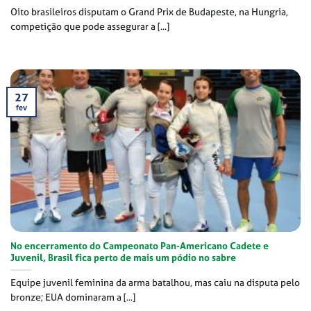
Oito brasileiros disputam o Grand Prix de Budapeste, na Hungria,
competição que pode assegurar a [...]
27
fev
No encerramento do Campeonato Pan-Americano Cadete e
Juvenil, Brasil fica perto de mais um pódio no sabre
Equipe juvenil feminina da arma batalhou, mas caiu na disputa pelo
bronze; EUA dominaram a [...]