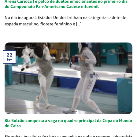
Arena Carioca I é palco de duelos emocionantes no primeiro dia
do Campeonato Pan-Americano Cadete e Juvenil
No dia inaugural, Estados Unidos brilham na categoria cadete de
espada masculino, florete feminino e [...]
22
fev
Bia Bulcão conquista a vaga no quadro principal da Copa do Mundo
do Cairo
Floretista brasileira fez boa campanha na pule e superou adversária