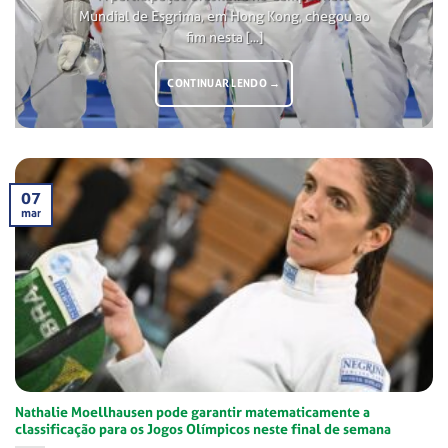
Mundial de Esgrima, em Hong Kong, chegou ao
fim nesta [...]
CONTINUAR LENDO
→
07
mar
Nathalie Moellhausen pode garantir matematicamente a
classificação para os Jogos Olímpicos neste final de semana