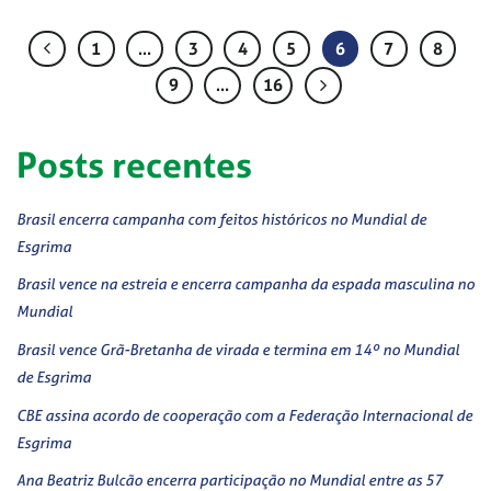
1
…
3
4
5
6
7
8
9
…
16
Posts recentes
Brasil encerra campanha com feitos históricos no Mundial de
Esgrima
Brasil vence na estreia e encerra campanha da espada masculina no
Mundial
Brasil vence Grã-Bretanha de virada e termina em 14º no Mundial
de Esgrima
CBE assina acordo de cooperação com a Federação Internacional de
Esgrima
Ana Beatriz Bulcão encerra participação no Mundial entre as 57