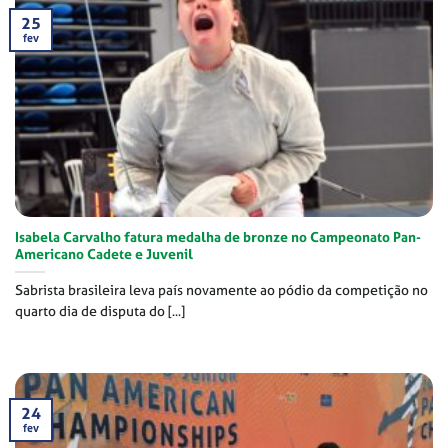
25
fev
Isabela Carvalho fatura medalha de bronze no Campeonato Pan-
Americano Cadete e Juvenil
Sabrista brasileira leva país novamente ao pódio da competição no
quarto dia de disputa do [...]
24
fev