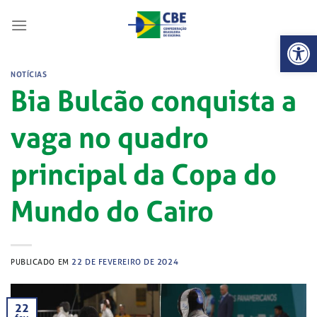
Skip
to
Abrir 
content
NOTÍCIAS
Bia Bulcão conquista a
vaga no quadro
principal da Copa do
Mundo do Cairo
PUBLICADO EM
22 DE FEVEREIRO DE 2024
22