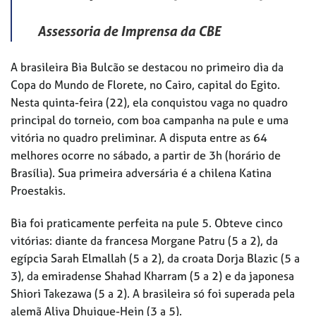
Assessoria de Imprensa da CBE
A brasileira Bia Bulcão se destacou no primeiro dia da
Copa do Mundo de Florete, no Cairo, capital do Egito.
Nesta quinta-feira (22), ela conquistou vaga no quadro
principal do torneio, com boa campanha na pule e uma
vitória no quadro preliminar. A disputa entre as 64
melhores ocorre no sábado, a partir de 3h (horário de
Brasília). Sua primeira adversária é a chilena Katina
Proestakis.
Bia foi praticamente perfeita na pule 5. Obteve cinco
vitórias: diante da francesa Morgane Patru (5 a 2), da
egípcia Sarah Elmallah (5 a 2), da croata Dorja Blazic (5 a
3), da emiradense Shahad Kharram (5 a 2) e da japonesa
Shiori Takezawa (5 a 2). A brasileira só foi superada pela
alemã Aliya Dhuique-Hein (3 a 5).