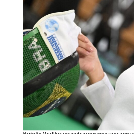
Nathalie Moellhausen pode assegurar a vaga com vár