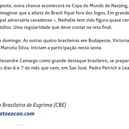
este, outra chance acontecerá na Copa do Mundo de Nanjing,
imaginar que a atleta do Brasil fique fora dos Jogos, Em grand
pal adversária canadense –, Nathalie tem sido figura quase cer
ódios. Uma regularidade que deve contar na reta final.
o domingo. As outras quatro brasileiras em Budapeste, Victoria
arcela Silva, iniciam a participação nesta sexta.
lexandre Camargo como grande destaque brasileiro, se prepa
s dias 6 e 7 do mês que vem, em San José. Pedro Petrich e Le
Brasileira de Esgrima (CBE)
atoeacao.com