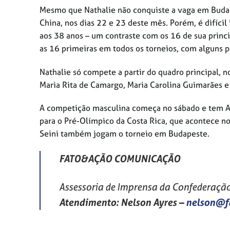
Mesmo que Nathalie não conquiste a vaga em Budap
China, nos dias 22 e 23 deste mês. Porém, é difícil 
aos 38 anos – um contraste com os 16 de sua princi
as 16 primeiras em todos os torneios, com alguns p
Nathalie só compete a partir do quadro principal, n
Maria Rita de Camargo, Maria Carolina Guimarães e M
A competição masculina começa no sábado e tem A
para o Pré-Olímpico da Costa Rica, que acontece no
Seini também jogam o torneio em Budapeste.
FATO&AÇÃO COMUNICAÇÃO
Assessoria de Imprensa da Confederação 
Atendimento: Nelson Ayres
–
nelson@f