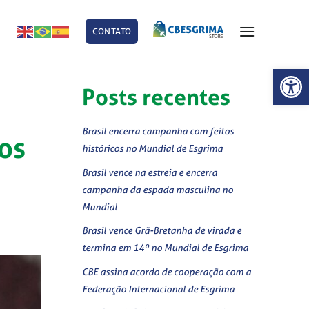
CONTATO
E
Abrir 
Posts recentes
Brasil encerra campanha com feitos
os
históricos no Mundial de Esgrima
Brasil vence na estreia e encerra
campanha da espada masculina no
Mundial
Brasil vence Grã-Bretanha de virada e
termina em 14º no Mundial de Esgrima
CBE assina acordo de cooperação com a
Federação Internacional de Esgrima