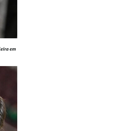
leira em