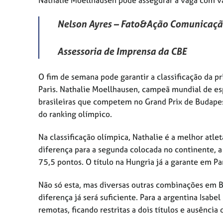
Nelson Ayres – Fato&Ação Comunicaç
Assessoria de Imprensa da CBE
O fim de semana pode garantir a classificação da p
Paris. Nathalie Moellhausen, campeã mundial de e
brasileiras que competem no Grand Prix de Budape
do ranking olímpico.
Na classificação olímpica, Nathalie é a melhor atle
diferença para a segunda colocada no continente, 
75,5 pontos. O título na Hungria já a garante em P
Não só esta, mas diversas outras combinações em 
diferença já será suficiente. Para a argentina Isabe
remotas, ficando restritas a dois títulos e ausência