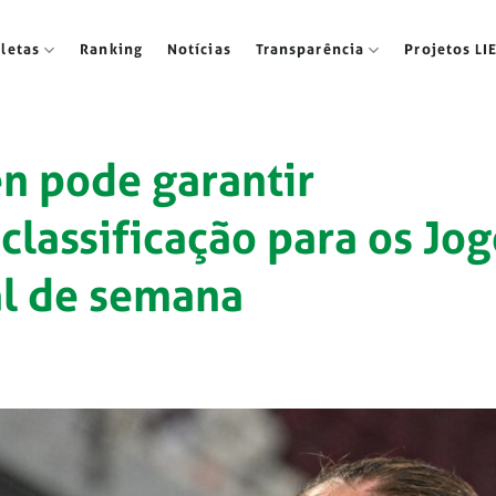
tletas
Ranking
Notícias
Transparência
Projetos LI
n pode garantir
lassificação para os Jog
al de semana