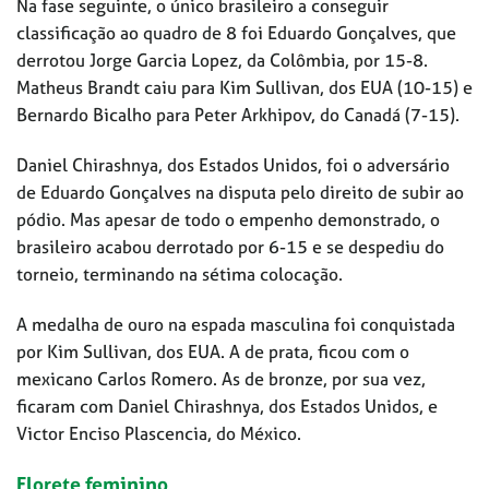
Na fase seguinte, o único brasileiro a conseguir
classificação ao quadro de 8 foi Eduardo Gonçalves, que
derrotou Jorge Garcia Lopez, da Colômbia, por 15-8.
Matheus Brandt caiu para Kim Sullivan, dos EUA (10-15) e
Bernardo Bicalho para Peter Arkhipov, do Canadá (7-15).
Daniel Chirashnya, dos Estados Unidos, foi o adversário
de Eduardo Gonçalves na disputa pelo direito de subir ao
pódio. Mas apesar de todo o empenho demonstrado, o
brasileiro acabou derrotado por 6-15 e se despediu do
torneio, terminando na sétima colocação.
A medalha de ouro na espada masculina foi conquistada
por Kim Sullivan, dos EUA. A de prata, ficou com o
mexicano Carlos Romero. As de bronze, por sua vez,
ficaram com Daniel Chirashnya, dos Estados Unidos, e
Victor Enciso Plascencia, do México.
Florete feminino