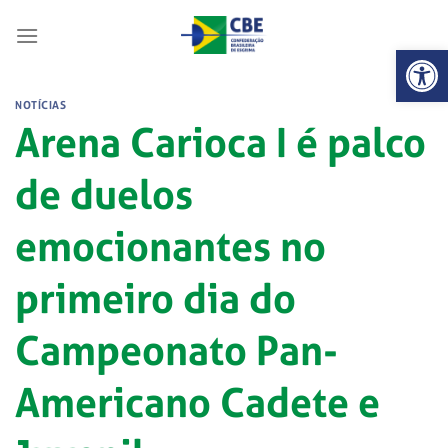
Skip
to
Abrir 
content
NOTÍCIAS
Arena Carioca I é palco
de duelos
emocionantes no
primeiro dia do
Campeonato Pan-
Americano Cadete e