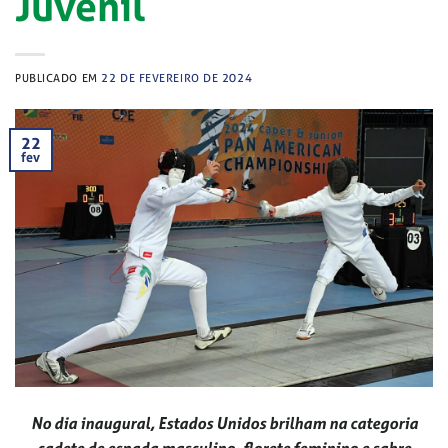
Juvenil
PUBLICADO EM
22 DE FEVEREIRO DE 2024
22
fev
No dia inaugural, Estados Unidos brilham na categoria
cadete de espada masculino, florete feminino e sabre