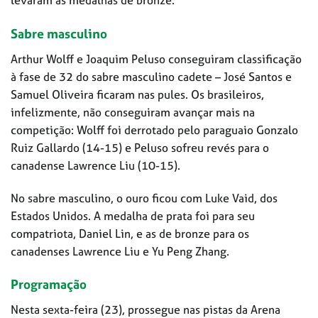
levaram as medalhas de bronze.
Sabre masculino
Arthur Wolff e Joaquim Peluso conseguiram classificação
à fase de 32 do sabre masculino cadete – José Santos e
Samuel Oliveira ficaram nas pules. Os brasileiros,
infelizmente, não conseguiram avançar mais na
competição: Wolff foi derrotado pelo paraguaio Gonzalo
Ruiz Gallardo (14-15) e Peluso sofreu revés para o
canadense Lawrence Liu (10-15).
No sabre masculino, o ouro ficou com Luke Vaid, dos
Estados Unidos. A medalha de prata foi para seu
compatriota, Daniel Lin, e as de bronze para os
canadenses Lawrence Liu e Yu Peng Zhang.
Programação
Nesta sexta-feira (23), prossegue nas pistas da Arena