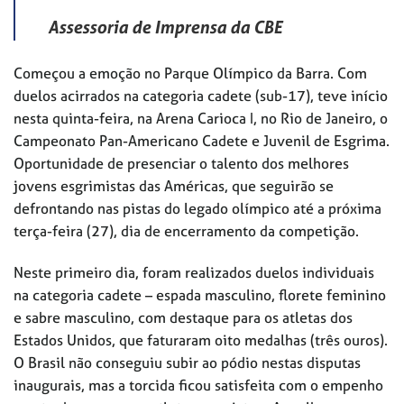
Assessoria de Imprensa da CBE
Começou a emoção no Parque Olímpico da Barra. Com
duelos acirrados na categoria cadete (sub-17), teve início
nesta quinta-feira, na Arena Carioca I, no Rio de Janeiro, o
Campeonato Pan-Americano Cadete e Juvenil de Esgrima.
Oportunidade de presenciar o talento dos melhores
jovens esgrimistas das Américas, que seguirão se
defrontando nas pistas do legado olímpico até a próxima
terça-feira (27), dia de encerramento da competição.
Neste primeiro dia, foram realizados duelos individuais
na categoria cadete – espada masculino, florete feminino
e sabre masculino, com destaque para os atletas dos
Estados Unidos, que faturaram oito medalhas (três ouros).
O Brasil não conseguiu subir ao pódio nestas disputas
inaugurais, mas a torcida ficou satisfeita com o empenho