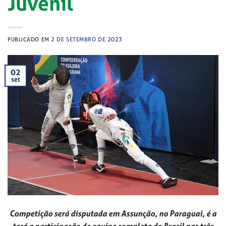
Juvenil
PUBLICADO EM
2 DE SETEMBRO DE 2023
02
set
Competição será disputada em Assunção, no Paraguai, é a