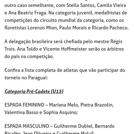
outro caso semelhante, com Stella Santos, Camila Vieira
e Ana Beatriz Fraga. Na categoria juvenil, medalhistas de
competições do circuito mundial da categoria, como os
floretistas Lorenzo Mion, Paulo Morais e Ricardo Pacheco.
A delegação brasileira será chefiada pelo mestre Régis
Trois. Ana Toldo e Vicente Hoffmeister serão os árbitros
do país na competição.
Confira a lista completa de atletas que vão participar do
torneio no Paraguai:
Categoria Pré-Cadete (U15)
ESPADA FEMININO – Mariana Melo, Pietra Brazolin,
Valentina Basso e Sophia Asquino;
ESPADA MASCULINO – Guilherme Dubiel, Bernardo
Bicalho, Jean Oliveira e Guilherme Maluf;