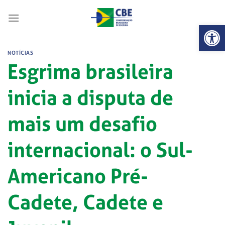
Skip
to
Abrir 
content
NOTÍCIAS
Esgrima brasileira
inicia a disputa de
mais um desafio
internacional: o Sul-
Americano Pré-
Cadete, Cadete e