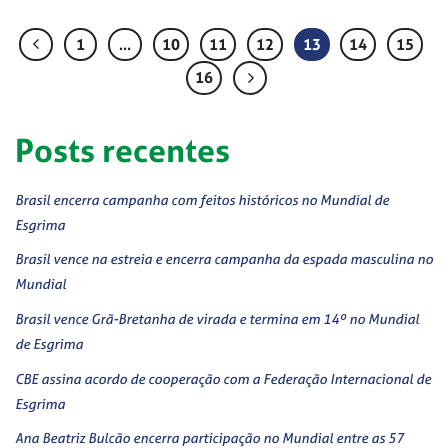
1
…
10
11
12
13
14
15
16
Posts recentes
Brasil encerra campanha com feitos históricos no Mundial de
Esgrima
Brasil vence na estreia e encerra campanha da espada masculina no
Mundial
Brasil vence Grã-Bretanha de virada e termina em 14º no Mundial
de Esgrima
CBE assina acordo de cooperação com a Federação Internacional de
Esgrima
Ana Beatriz Bulcão encerra participação no Mundial entre as 57