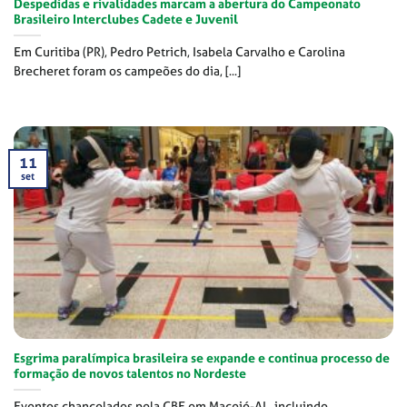
Despedidas e rivalidades marcam a abertura do Campeonato
Brasileiro Interclubes Cadete e Juvenil
Em Curitiba (PR), Pedro Petrich, Isabela Carvalho e Carolina
Brecheret foram os campeões do dia, [...]
11
set
Esgrima paralímpica brasileira se expande e continua processo de
formação de novos talentos no Nordeste
Eventos chancelados pela CBE em Maceió-AL, incluindo