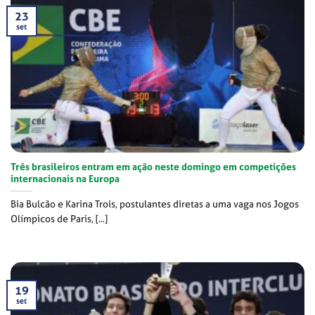
23
set
Três brasileiros entram em ação neste domingo em competições
internacionais na Europa
Bia Bulcão e Karina Trois, postulantes diretas a uma vaga nos Jogos
Olímpicos de Paris, [...]
19
set