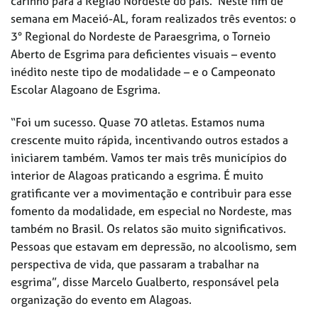
carinho para a Região Nordeste do país. Neste fim de
semana em Maceió-AL, foram realizados três eventos: o
3° Regional do Nordeste de Paraesgrima, o Torneio
Aberto de Esgrima para deficientes visuais – evento
inédito neste tipo de modalidade – e o Campeonato
Escolar Alagoano de Esgrima.
“Foi um sucesso. Quase 70 atletas. Estamos numa
crescente muito rápida, incentivando outros estados a
iniciarem também. Vamos ter mais três municípios do
interior de Alagoas praticando a esgrima. É muito
gratificante ver a movimentação e contribuir para esse
fomento da modalidade, em especial no Nordeste, mas
também no Brasil. Os relatos são muito significativos.
Pessoas que estavam em depressão, no alcoolismo, sem
perspectiva de vida, que passaram a trabalhar na
esgrima”, disse Marcelo Gualberto, responsável pela
organização do evento em Alagoas.