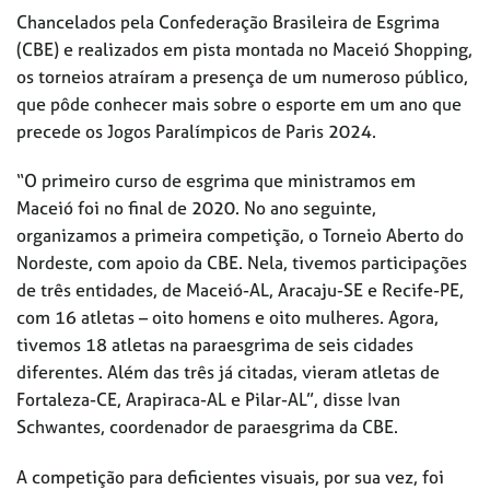
Chancelados pela Confederação Brasileira de Esgrima
(CBE) e realizados em pista montada no Maceió Shopping,
os torneios atraíram a presença de um numeroso público,
que pôde conhecer mais sobre o esporte em um ano que
precede os Jogos Paralímpicos de Paris 2024.
“O primeiro curso de esgrima que ministramos em
Maceió foi no final de 2020. No ano seguinte,
organizamos a primeira competição, o Torneio Aberto do
Nordeste, com apoio da CBE. Nela, tivemos participações
de três entidades, de Maceió-AL, Aracaju-SE e Recife-PE,
com 16 atletas – oito homens e oito mulheres. Agora,
tivemos 18 atletas na paraesgrima de seis cidades
diferentes. Além das três já citadas, vieram atletas de
Fortaleza-CE, Arapiraca-AL e Pilar-AL”, disse Ivan
Schwantes, coordenador de paraesgrima da CBE.
A competição para deficientes visuais, por sua vez, foi