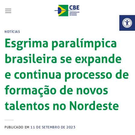
Skip
to
Abrir 
content
NOTÍCIAS
Esgrima paralímpica
brasileira se expande
e continua processo de
formação de novos
talentos no Nordeste
PUBLICADO EM
11 DE SETEMBRO DE 2023