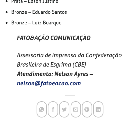
Prata – Edson Justino
Bronze – Eduardo Santos
Bronze – Luiz Buarque
FATO&AÇÃO COMUNICAÇÃO
Assessoria de Imprensa da Confederação
Brasileira de Esgrima (CBE)
Atendimento: Nelson Ayres
–
nelson@fatoeacao.com