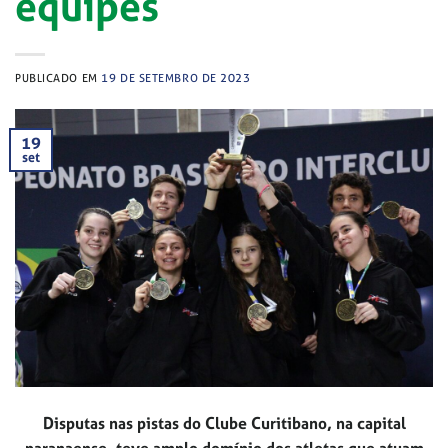
equipes
PUBLICADO EM
19 DE SETEMBRO DE 2023
19
set
Disputas nas pistas do Clube Curitibano, na capital