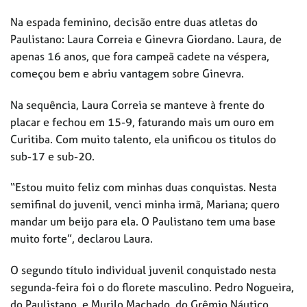
Na espada feminino, decisão entre duas atletas do
Paulistano: Laura Correia e Ginevra Giordano. Laura, de
apenas 16 anos, que fora campeã cadete na véspera,
começou bem e abriu vantagem sobre Ginevra.
Na sequência, Laura Correia se manteve à frente do
placar e fechou em 15-9, faturando mais um ouro em
Curitiba. Com muito talento, ela unificou os titulos do
sub-17 e sub-20.
“Estou muito feliz com minhas duas conquistas. Nesta
semifinal do juvenil, venci minha irmã, Mariana; quero
mandar um beijo para ela. O Paulistano tem uma base
muito forte”, declarou Laura.
O segundo título individual juvenil conquistado nesta
segunda-feira foi o do florete masculino. Pedro Nogueira,
do Paulistano, e Murilo Machado, do Grêmio Náutico