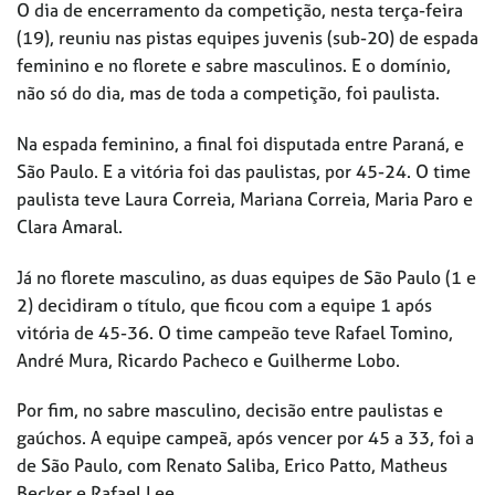
O dia de encerramento da competição, nesta terça-feira
(19), reuniu nas pistas equipes juvenis (sub-20) de espada
feminino e no florete e sabre masculinos. E o domínio,
não só do dia, mas de toda a competição, foi paulista.
Na espada feminino, a final foi disputada entre Paraná, e
São Paulo. E a vitória foi das paulistas, por 45-24. O time
paulista teve Laura Correia, Mariana Correia, Maria Paro e
Clara Amaral.
Já no florete masculino, as duas equipes de São Paulo (1 e
2) decidiram o título, que ficou com a equipe 1 após
vitória de 45-36. O time campeão teve Rafael Tomino,
André Mura, Ricardo Pacheco e Guilherme Lobo.
Por fim, no sabre masculino, decisão entre paulistas e
gaúchos. A equipe campeã, após vencer por 45 a 33, foi a
de São Paulo, com Renato Saliba, Erico Patto, Matheus
Becker e Rafael Lee.