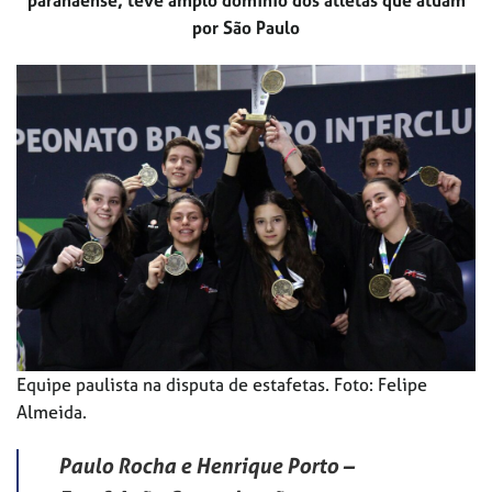
paranaense, teve amplo domínio dos atletas que atuam
por São Paulo
Equipe paulista na disputa de estafetas. Foto: Felipe
Almeida.
Paulo Rocha e Henrique Porto –