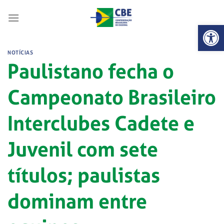
Skip
to
Abrir 
content
NOTÍCIAS
Paulistano fecha o
Campeonato Brasileiro
Interclubes Cadete e
Juvenil com sete
títulos; paulistas
dominam entre