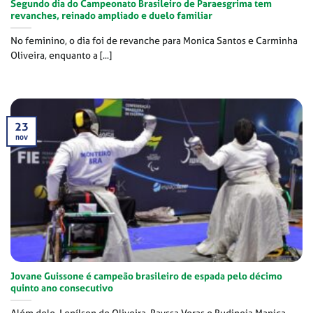
Segundo dia do Campeonato Brasileiro de Paraesgrima tem
revanches, reinado ampliado e duelo familiar
No feminino, o dia foi de revanche para Monica Santos e Carminha
Oliveira, enquanto a [...]
23
nov
Jovane Guissone é campeão brasileiro de espada pelo décimo
quinto ano consecutivo
Além dele, Lenílson de Oliveira, Rayssa Veras e Rudineia Manica