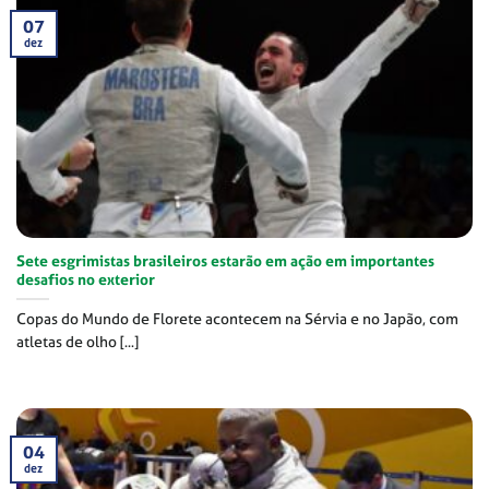
07
dez
Sete esgrimistas brasileiros estarão em ação em importantes
desafios no exterior
Copas do Mundo de Florete acontecem na Sérvia e no Japão, com
atletas de olho [...]
04
dez