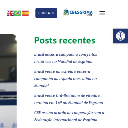
CONTATO
E
Abrir 
Posts recentes
Brasil encerra campanha com feitos
históricos no Mundial de Esgrima
Brasil vence na estreia e encerra
campanha da espada masculina no
Mundial
Brasil vence Grã-Bretanha de virada e
termina em 14º no Mundial de Esgrima
CBE assina acordo de cooperação com a
Federação Internacional de Esgrima