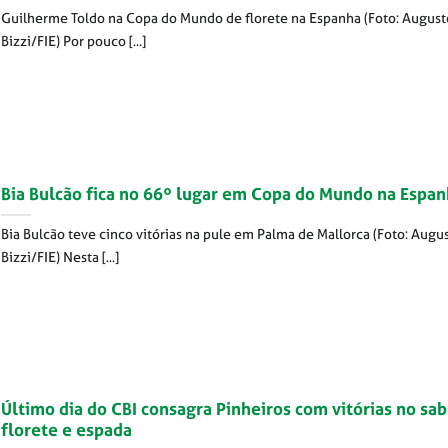
Guilherme Toldo na Copa do Mundo de florete na Espanha (Foto: August
Bizzi/FIE) Por pouco [...]
Bia Bulcão fica no 66º lugar em Copa do Mundo na Espa
Bia Bulcão teve cinco vitórias na pule em Palma de Mallorca (Foto: Augu
Bizzi/FIE) Nesta [...]
Último dia do CBI consagra Pinheiros com vitórias no sab
florete e espada