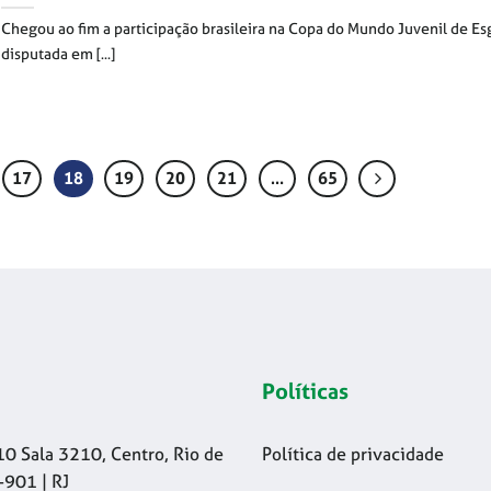
Chegou ao fim a participação brasileira na Copa do Mundo Juvenil de Es
disputada em [...]
17
18
19
20
21
…
65
Políticas
10 Sala 3210, Centro, Rio de
Política de privacidade
-901 | RJ