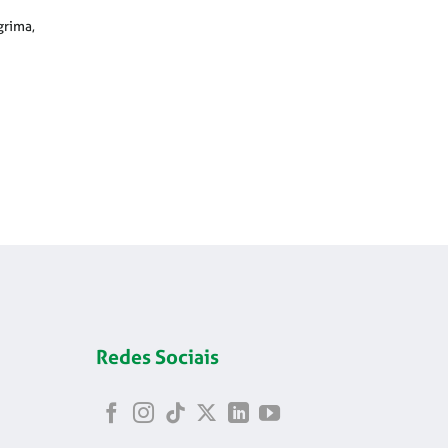
grima,
Redes Sociais