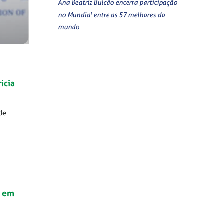
Ana Beatriz Bulcão encerra participação
no Mundial entre as 57 melhores do
mundo
icia
de
e em