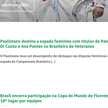
CONTINUAR LENDO
→
Paulistano domina a espada feminina com títulos de Patr
Di Cunto e Ana Pontes no Brasileiro de Veteranos
O Paulistano teve um desempenho de destaque nas disputas femininas 
espada do Campeonato Brasileiro [...]
Brasil encerra participação na Copa do Mundo de Floret
18º lugar por equipes