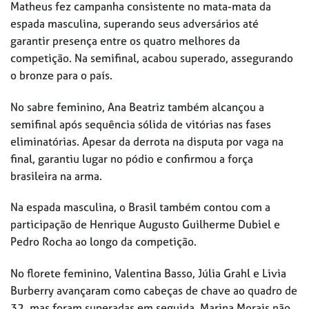
Matheus fez campanha consistente no mata-mata da
espada masculina, superando seus adversários até
garantir presença entre os quatro melhores da
competição. Na semifinal, acabou superado, assegurando
o bronze para o país.
No sabre feminino, Ana Beatriz também alcançou a
semifinal após sequência sólida de vitórias nas fases
eliminatórias. Apesar da derrota na disputa por vaga na
final, garantiu lugar no pódio e confirmou a força
brasileira na arma.
Na espada masculina, o Brasil também contou com a
participação de Henrique Augusto Guilherme Dubiel e
Pedro Rocha ao longo da competição.
No florete feminino, Valentina Basso, Júlia Grahl e Livia
Burberry avançaram como cabeças de chave ao quadro de
32, mas foram superadas em seguida. Marina Morais não