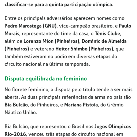
classificar-se para a quinta participação olímpica
.
Entre os principais adversários aparecem nomes como
Pedro Marostega (GNU)
, vice-campeão brasileiro, e
Paulo
Morais
, representante do time da casa, o
Tênis Clube
,
além de
Lorenzo Mion (Pinheiros)
,
Dominic de Almeida
(Pinheiros)
e veterano
Heitor Shimbo (Pinheiros)
, que
também estiveram no pódio em diversas etapas do
circuito nacional na última temporada.
Disputa equilibrada no feminino
No florete feminino, a disputa pelo título tende a ser mais
aberta. As duas principais referências da arma no país são
Bia Bulcão
, do Pinheiros, e
Mariana Pistoia
, do Grêmio
Náutico União.
Bia Bulcão, que representou o Brasil nos
Jogos Olímpicos
Rio-2016
, venceu três etapas do circuito nacional em