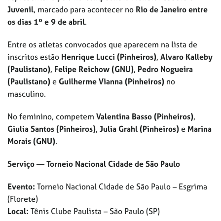
Juvenil
, marcado para acontecer no
Rio de Janeiro entre
os dias 1º e 9 de abril
.
Entre os atletas convocados que aparecem na lista de
inscritos estão
Henrique Lucci (Pinheiros)
,
Alvaro Kalleby
(Paulistano)
,
Felipe Reichow (GNU)
,
Pedro Nogueira
(Paulistano)
e
Guilherme Vianna (Pinheiros)
no
masculino.
No feminino, competem
Valentina Basso (Pinheiros)
,
Giulia Santos (Pinheiros)
,
Julia Grahl (Pinheiros)
e
Marina
Morais (GNU)
.
Serviço — Torneio Nacional Cidade de São Paulo
Evento:
Torneio Nacional Cidade de São Paulo – Esgrima
(Florete)
Local:
Tênis Clube Paulista – São Paulo (SP)