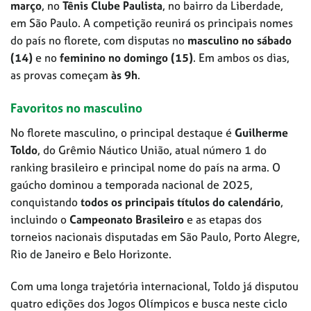
março
, no
Tênis Clube Paulista
, no bairro da Liberdade,
em São Paulo. A competição reunirá os principais nomes
do país no florete, com disputas no
masculino no sábado
(14)
e no
feminino no domingo (15)
. Em ambos os dias,
as provas começam
às 9h
.
Favoritos no masculino
No florete masculino, o principal destaque é
Guilherme
Toldo
, do Grêmio Náutico União, atual número 1 do
ranking brasileiro e principal nome do país na arma. O
gaúcho dominou a temporada nacional de 2025,
conquistando
todos os principais títulos do calendário
,
incluindo o
Campeonato Brasileiro
e as etapas dos
torneios nacionais disputadas em São Paulo, Porto Alegre,
Rio de Janeiro e Belo Horizonte.
Com uma longa trajetória internacional, Toldo já disputou
quatro edições dos Jogos Olímpicos e busca neste ciclo