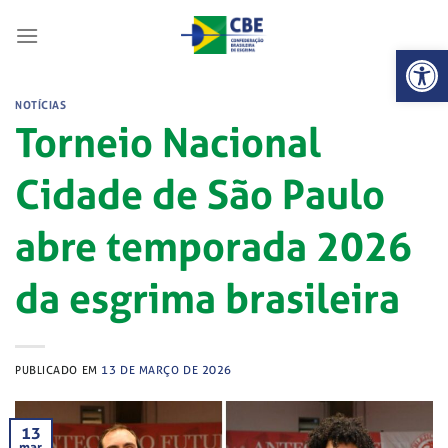
Skip
to
Abrir 
content
NOTÍCIAS
Torneio Nacional
Cidade de São Paulo
abre temporada 2026
da esgrima brasileira
PUBLICADO EM
13 DE MARÇO DE 2026
13
mar