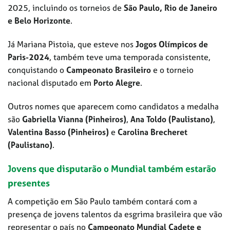
2025, incluindo os torneios de
São Paulo, Rio de Janeiro
e Belo Horizonte
.
Já Mariana Pistoia, que esteve nos
Jogos Olímpicos de
Paris-2024
, também teve uma temporada consistente,
conquistando o
Campeonato Brasileiro
e o torneio
nacional disputado em
Porto Alegre
.
Outros nomes que aparecem como candidatos a medalha
são
Gabriella Vianna (Pinheiros)
,
Ana Toldo (Paulistano)
,
Valentina Basso (Pinheiros)
e
Carolina Brecheret
(Paulistano)
.
Jovens que disputarão o Mundial também estarão
presentes
A competição em São Paulo também contará com a
presença de jovens talentos da esgrima brasileira que vão
representar o país no
Campeonato Mundial Cadete e