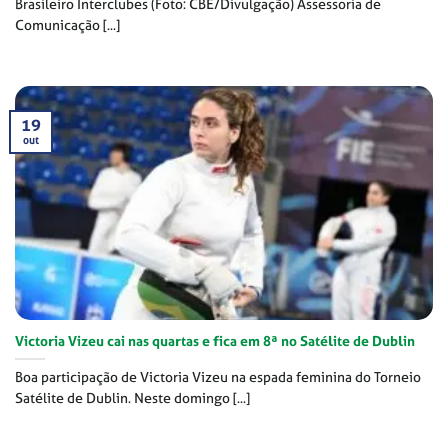
Brasileiro Interclubes (Foto: CBE/Divulgação) Assessoria de
Comunicação [...]
19
out
Victoria Vizeu cai nas quartas e fica em 8ª no Satélite de Dublin
Boa participação de Victoria Vizeu na espada feminina do Torneio
Satélite de Dublin. Neste domingo [...]