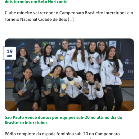
dois torneios em Belo Horizonte
Clube mineiro vai receber o Campeonato Brasileiro Interclubes e o
Torneio Nacional Cidade de Belo [...]
19
out
São Paulo vence duelos por equipes sub-20 no último dia do
Brasileiro Interclubes
Pódio completo da espada feminina sub-20 no Campeonato