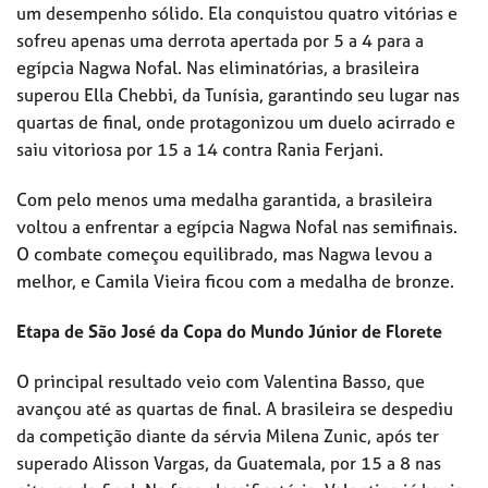
um desempenho sólido. Ela conquistou quatro vitórias e
sofreu apenas uma derrota apertada por 5 a 4 para a
egípcia Nagwa Nofal. Nas eliminatórias, a brasileira
superou Ella Chebbi, da Tunísia, garantindo seu lugar nas
quartas de final, onde protagonizou um duelo acirrado e
saiu vitoriosa por 15 a 14 contra Rania Ferjani.
Com pelo menos uma medalha garantida, a brasileira
voltou a enfrentar a egípcia Nagwa Nofal nas semifinais.
O combate começou equilibrado, mas Nagwa levou a
melhor, e Camila Vieira ficou com a medalha de bronze.
Etapa de São José da Copa do Mundo Júnior de Florete
O principal resultado veio com Valentina Basso, que
avançou até as quartas de final. A brasileira se despediu
da competição diante da sérvia Milena Zunic, após ter
superado Alisson Vargas, da Guatemala, por 15 a 8 nas