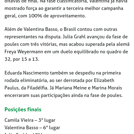
oitavas de final. Na fase classificatória, Valentina já havia
mostrado força ao garantir a terceira melhor campanha
geral, com 100% de aproveitamento.
Além de Valentina Basso, o Brasil contou com outras
representantes na disputa. Julia Grahl avançou da fase de
poules com três vitórias, mas acabou superada pela alemã
Freya Weyermann em um duelo equilibrado no quadro de
32, por 15 a 13.
Eduarda Nascimento também se despediu na primeira
rodada eliminatória, ao ser derrotada por Elizabeth
Paulus, da Filadélfia. Já Mariana Meine e Marina Morais
encerraram suas participações ainda na fase de poules.
Posições finais
Camila Vieira – 3° lugar
Valentina Basso – 6° lugar