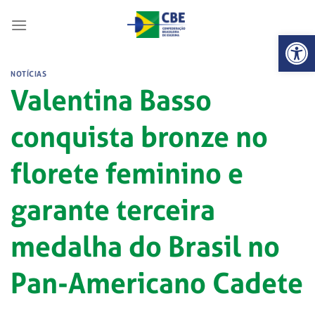
Skip
to
Abrir 
content
NOTÍCIAS
Valentina Basso
conquista bronze no
florete feminino e
garante terceira
medalha do Brasil no
Pan-Americano Cadete