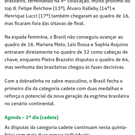
brasileiro, terminando na 9ª colocação, muito próximo do
top 8. Felipe Reichow (13º), Álvaro Kalleby (14º) e
Henrique Lucci (17º) também chegaram ao quadro de 16,
mas ficaram fora das oitavas de final.
Na espada feminina, o Brasil não conseguiu avançar ao
quadro de 16. Mariana Melo, Laís Rossa e Sophia Asquino
entraram diretamente no quadro de 32 como cabeças de
chave, enquanto Pietra Brazolin disputou o quadro de 64,
mas nenhuma das brasileiras chegou às fases decisivas.
Com a dobradinha no sabre masculino, o Brasil fecha o
primeiro dia da categoria cadete com duas medalhas e
reforça o potencial da nova geração da esgrima brasileira
no cenário continental.
Agenda – 2º dia (cadete)
As disputas da categoria cadete continuam nesta quinta-
feira com mais duas provas individuais: