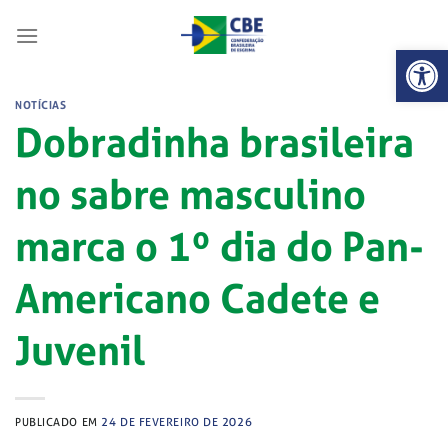
Skip
to
Abrir 
content
NOTÍCIAS
Dobradinha brasileira
no sabre masculino
marca o 1º dia do Pan-
Americano Cadete e
Juvenil
PUBLICADO EM
24 DE FEVEREIRO DE 2026