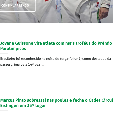
CONTINUAR LENDO
→
Jovane Guissone vira atleta com mais troféus do Prêmio
Paralímpicos
Brasileiro foi reconhecido na noite de terça-feira (9) como destaque da
paraesgrima pela 14ª vez [...]
Marcus Pinto sobressai nas poules e fecha o Cadet Circui
Eislingen em 33º lugar