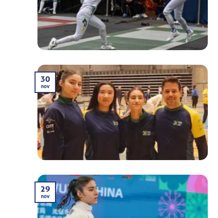
30
nov
29
nov