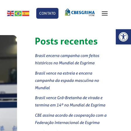
CONTATO
E
Abrir 
Posts recentes
Brasil encerra campanha com feitos
históricos no Mundial de Esgrima
Brasil vence na estreia e encerra
campanha da espada masculina no
Mundial
Brasil vence Grã-Bretanha de virada e
termina em 14º no Mundial de Esgrima
CBE assina acordo de cooperação com a
Federação Internacional de Esgrima