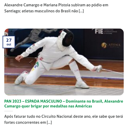
Alexandre Camargo e Mariana Pistoia subiram ao pódio em
Santiago; atletas masculinos do Brasil não [...]
27
out
PAN 2023 – ESPADA MASCULINO – Dominante no Brasil, Alexandre
Camargo quer brigar por medalhas nas Américas
Após faturar tudo no Circuito Nacional deste ano, ele sabe que terá
fortes concorrentes em [...]