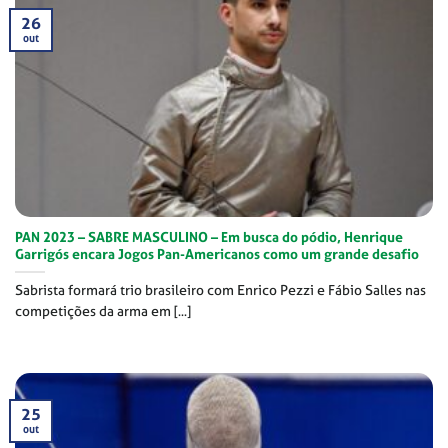
26
out
PAN 2023 – SABRE MASCULINO – Em busca do pódio, Henrique
Garrigós encara Jogos Pan-Americanos como um grande desafio
Sabrista formará trio brasileiro com Enrico Pezzi e Fábio Salles nas
competições da arma em [...]
25
out