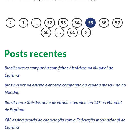
1
…
52
53
54
55
56
57
58
…
61
Posts recentes
Brasil encerra campanha com feitos históricos no Mundial de
Esgrima
Brasil vence na estreia e encerra campanha da espada masculina no
Mundial
Brasil vence Grã-Bretanha de virada e termina em 14º no Mundial
de Esgrima
CBE assina acordo de cooperação com a Federação Internacional de
Esgrima