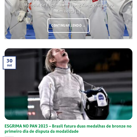
Mundial de Esgrima, em Hong Kong, chegou ao
fim nesta [...]
CONTINUAR LENDO
→
30
out
ESGRIMA NO PAN 2023 – Brasil fatura duas medalhas de bronze no
primeiro dia de disputa da modalidade