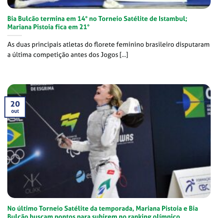
Bia Bulcão termina em 14° no Torneio Satélite de Istambul;
Mariana Pistoia fica em 21°
As duas principais atletas do florete feminino brasileiro disputaram
a última competição antes dos Jogos [...]
20
out
No último Torneio Satélite da temporada, Mariana Pistoia e Bia
Bulcão buscam pontos para subirem no ranking olímpico