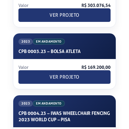
Valor
R$ 303.076,54
VER PROJETO
2023
EM ANDAMENTO
CPB 0003.23 – BOLSA ATLETA
Valor
R$ 169.200,00
VER PROJETO
2023
EM ANDAMENTO
CPB 0004.23 – IWAS WHEELCHAIR FENCING
2023 WORLD CUP – PISA