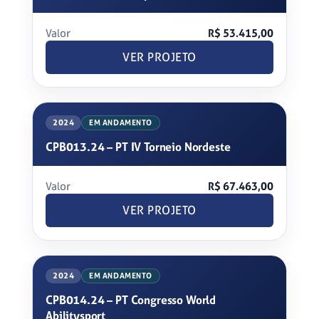
Valor
R$ 53.415,00
VER PROJETO
2024
EM ANDAMENTO
CPB013.24 – PT IV Torneio Nordeste
Valor
R$ 67.463,00
VER PROJETO
2024
EM ANDAMENTO
CPB014.24 – PT Congresso World
Abilitysport