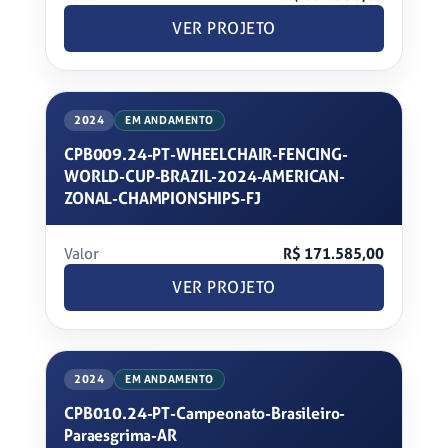
VER PROJETO
2024
EM ANDAMENTO
CPB009.24-PT-WHEELCHAIR-FENCING-
WORLD-CUP-BRAZIL-2024-AMERICAN-
ZONAL-CHAMPIONSHIPS-FJ
Valor
R$ 171.585,00
VER PROJETO
2024
EM ANDAMENTO
CPB010.24-PT-Campeonato-Brasileiro-
Paraesgrima-AR