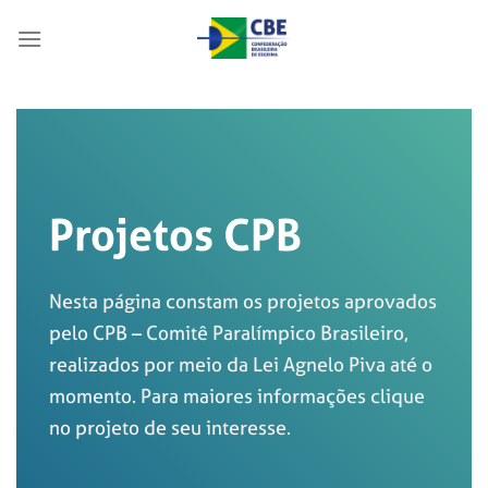
Skip
to
content
Projetos CPB
Nesta página constam os projetos aprovados
pelo CPB – Comitê Paralímpico Brasileiro,
realizados por meio da Lei Agnelo Piva até o
momento. Para maiores informações clique
no projeto de seu interesse.