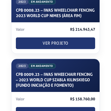
2023
EM ANDAMENTO
CPB 0008.23 – IWAS WHEELCHAIR FENCING
2023 WORLD CUP NIMES (ÁREA FIM)
Valor
R$ 214.943,47
VER PROJETO
2023
EM ANDAMENTO
CPB 0009.23 – IWAS WHEECHAIR FENCING
– 2023 WORLD CUP SZABLA KILINSKIEGO
(FUNDO INICIAÇÃO E FOMENTO)
Valor
R$ 158.760,00