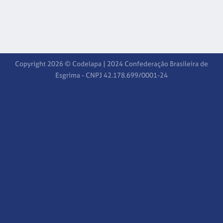
Copyright 2026 © Codelapa | 2024 Confederação Brasileira de
Esgrima - CNPJ 42.178.699/0001-24