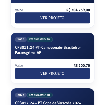
Valor
R$ 304.759,00
VER PROJETO
2024
EM ANDAMENTO
CPB011.24-PT-Campeonato-Brasileiro-
Paraesgrima-AF
Valor
R$ 200,70
VER PROJETO
2024
EM ANDAMENTO
CPB012.24 – PT Copa de Varsovia 2024