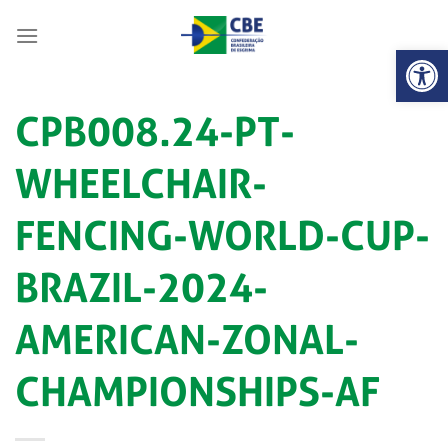
Skip
to
Abrir 
content
CPB008.24-PT-
WHEELCHAIR-
FENCING-WORLD-CUP-
BRAZIL-2024-
AMERICAN-ZONAL-
CHAMPIONSHIPS-AF