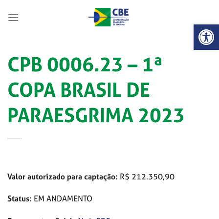
Skip
to
Abrir 
content
CPB 0006.23 – 1ª
COPA BRASIL DE
PARAESGRIMA 2023
Valor autorizado para captação:
R$ 212.350,90
Status:
EM ANDAMENTO