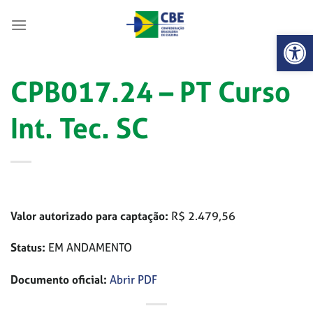
Skip
to
Abrir 
content
CPB017.24 – PT Curso
Int. Tec. SC
Valor autorizado para captação:
R$ 2.479,56
Status:
EM ANDAMENTO
Documento oficial:
Abrir PDF