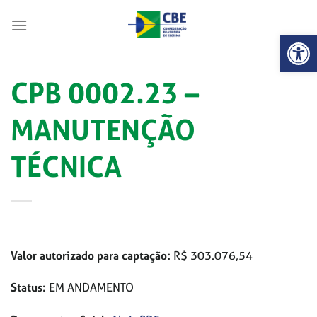
Skip
to
Abrir 
content
CPB 0002.23 –
MANUTENÇÃO
TÉCNICA
Valor autorizado para captação:
R$ 303.076,54
Status:
EM ANDAMENTO