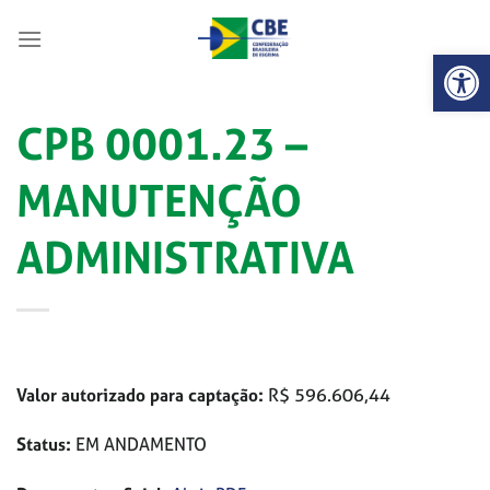
Skip
to
Abrir 
content
CPB 0001.23 –
MANUTENÇÃO
ADMINISTRATIVA
Valor autorizado para captação:
R$ 596.606,44
Status:
EM ANDAMENTO