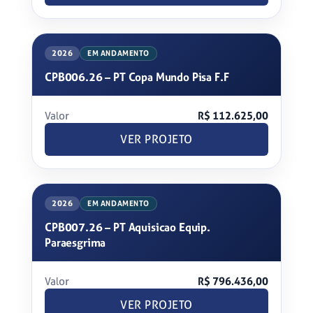
2026
EM ANDAMENTO
CPB006.26 – PT Copa Mundo Pisa F.F
Valor
R$ 112.625,00
VER PROJETO
2026
EM ANDAMENTO
CPB007.26 – PT Aquisicao Equip.
Paraesgrima
Valor
R$ 796.436,00
VER PROJETO