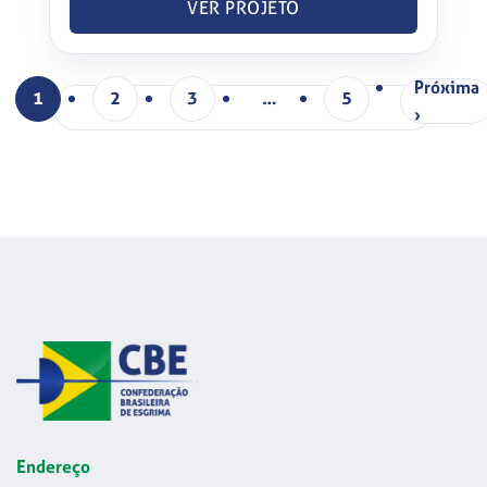
VER PROJETO
Próxima
1
2
3
…
5
›
Endereço