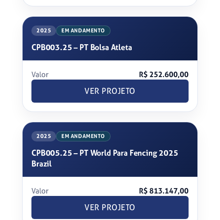
2025
EM ANDAMENTO
CPB003.25 – PT Bolsa Atleta
Valor
R$ 252.600,00
VER PROJETO
2025
EM ANDAMENTO
CPB005.25 – PT World Para Fencing 2025
Brazil
Valor
R$ 813.147,00
VER PROJETO