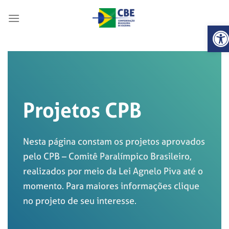
Skip
to
Abrir
content
Projetos CPB
Nesta página constam os projetos aprovados
pelo CPB – Comitê Paralímpico Brasileiro,
realizados por meio da Lei Agnelo Piva até o
momento. Para maiores informações clique
no projeto de seu interesse.