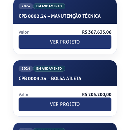
2024
EM ANDAMENTO
CPB 0002.24 – MANUTENÇÃO TÉCNICA
Valor
R$ 367.635,06
VER PROJETO
2024
EM ANDAMENTO
CPB 0003.24 – BOLSA ATLETA
Valor
R$ 205.200,00
VER PROJETO