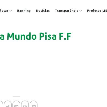
tletas
Ranking
Notícias
Transparência
Projetos LI
a Mundo Pisa F.F