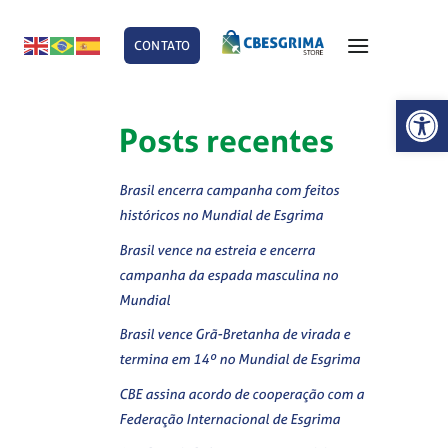
CONTATO
E
Abrir 
Posts recentes
Brasil encerra campanha com feitos
históricos no Mundial de Esgrima
Brasil vence na estreia e encerra
campanha da espada masculina no
Mundial
Brasil vence Grã-Bretanha de virada e
termina em 14º no Mundial de Esgrima
CBE assina acordo de cooperação com a
Federação Internacional de Esgrima