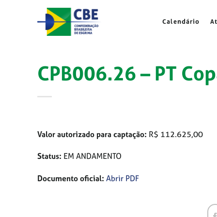
Skip
to
Calendário
A
content
CPB006.26 – PT Cop
Valor autorizado para captação:
R$ 112.625,00
Status:
EM ANDAMENTO
Documento oficial:
Abrir PDF