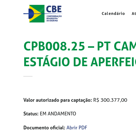
Skip
to
Calendário
A
content
CPB008.25 – PT CA
ESTÁGIO DE APERF
Valor autorizado para captação:
R$ 300.377,00
Status:
EM ANDAMENTO
Documento oficial:
Abrir PDF