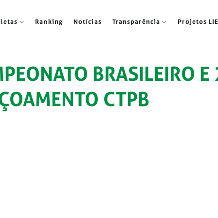
tletas
Ranking
Notícias
Transparência
Projetos LI
MPEONATO BRASILEIRO E 
EIÇOAMENTO CTPB