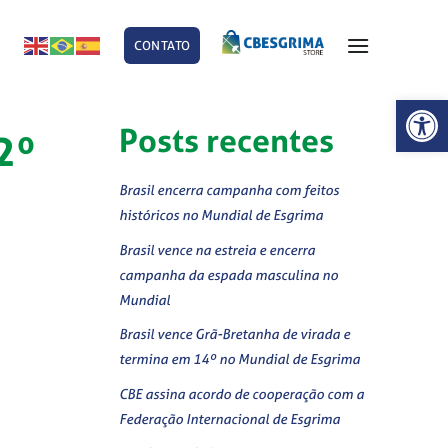
CONTATO
E
Abrir 
Posts recentes
2º
Brasil encerra campanha com feitos
históricos no Mundial de Esgrima
Brasil vence na estreia e encerra
campanha da espada masculina no
Mundial
Brasil vence Grã-Bretanha de virada e
termina em 14º no Mundial de Esgrima
CBE assina acordo de cooperação com a
Federação Internacional de Esgrima