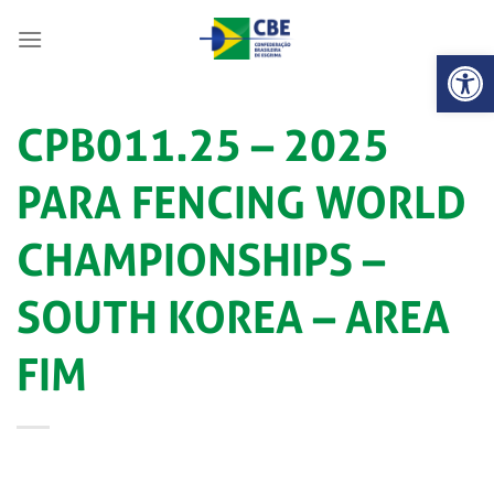
Skip
to
Abrir 
content
CPB011.25 – 2025
PARA FENCING WORLD
CHAMPIONSHIPS –
SOUTH KOREA – AREA
FIM