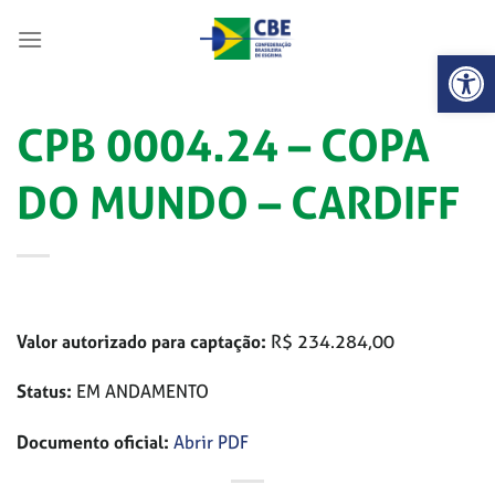
Skip
to
Abrir 
content
CPB 0004.24 – COPA
DO MUNDO – CARDIFF
Valor autorizado para captação:
R$ 234.284,00
Status:
EM ANDAMENTO
Documento oficial:
Abrir PDF