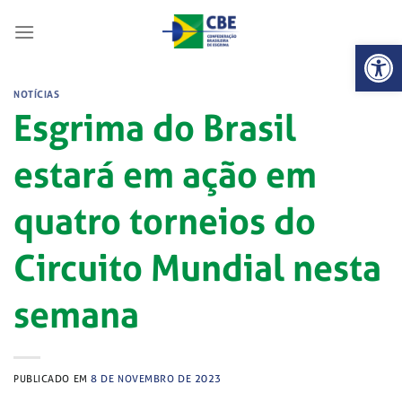
Skip
to
Abrir 
content
NOTÍCIAS
Esgrima do Brasil
estará em ação em
quatro torneios do
Circuito Mundial nesta
semana
PUBLICADO EM
8 DE NOVEMBRO DE 2023