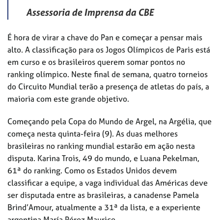
Assessoria de Imprensa da CBE
É hora de virar a chave do Pan e começar a pensar mais
alto. A classificação para os Jogos Olímpicos de Paris está
em curso e os brasileiros querem somar pontos no
ranking olímpico. Neste final de semana, quatro torneios
do Circuito Mundial terão a presença de atletas do país, a
maioria com este grande objetivo.
Começando pela Copa do Mundo de Argel, na Argélia, que
começa nesta quinta-feira (9). As duas melhores
brasileiras no ranking mundial estarão em ação nesta
disputa. Karina Trois, 49 do mundo, e Luana Pekelman,
61ª do ranking. Como os Estados Unidos devem
classificar a equipe, a vaga individual das Américas deve
ser disputada entre as brasileiras, a canadense Pamela
Brind’Amour, atualmente a 31ª da lista, e a experiente
argentina María Pérez Maurice.